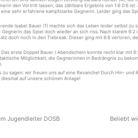
erin den Vortritt lassen, das zählbare Ergebnis von 1:6 0:6 ist
uf eine sehr erfahrene kampfstarke Gegnerin. Leider ging das Sp
rende Isabel Bauer (1) machte sich das Leben leider selbst zu 
Gegnerin das Spiel doch wieder an sich riss. Nach klarem 6:2 i
atz doch noch in den Tiebreak. Dieser ging mit 6:8 verloren, 
as erste Doppel Bauer / Abendschein konnte recht klar mit 6
 taktische Möglichkeit, die Gegnerinnen in Bedrängnis zu bekom
n.
es zu sagen: wir freuen uns auf eine Revanche! Durch Hin- und
 diesmal auf unsere schönen Anlage!
zum Jugendleiter DOSB
Beliebt wi