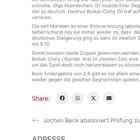
schickte. Olga Abendschein (2) musste ihrer Gegn
viel zu deutlich. Heidrun Boikat-Cichy (3) traf a
verloren.
Die seit Monaten an einer Knieverletzung laborie
beherrschend lies sie immer wieder zu, dass die 
deutlichen Steigerung ging es dann im zweiten S
mit 5:10.
Somit mussten beide Doppel gewonnen werden. D
Boikat-Cichy / Rundel erst im zweiten Satz eine
um das Spiel doch noch herumreissen zu könne
Beim Endergebnis von 2:4 gibt es vor allem ein
wieder gegen die gleichen Gegnerinnen spielen,
Share:
Jochen Beck absolviert Prüfung 
ADRESSE