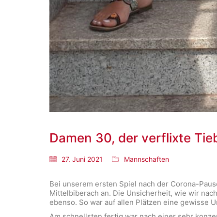
Damen 30, der verflixte Tie
27. Juni 2021
Mannschaften
Bei unserem ersten Spiel nach der Corona-Pause
Mittelbiberach an. Die Unsicherheit, wie wir na
ebenso. So war auf allen Plätzen eine gewisse Un
Am schnellsten fertig war nach einer sehr konzen