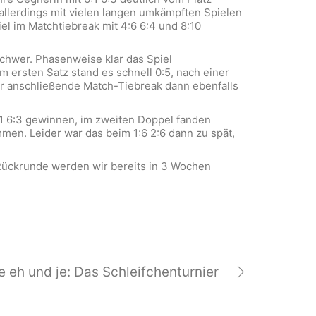
 allerdings mit vielen langen umkämpften Spielen
iel im Matchtiebreak mit 4:6 6:4 und 8:10
schwer. Phasenweise klar das Spiel
m ersten Satz stand es schnell 0:5, nach einer
der anschließende Match-Tiebreak dann ebenfalls
:1 6:3 gewinnen, im zweiten Doppel fanden
men. Leider war das beim 1:6 2:6 dann zu spät,
 Rückrunde werden wir bereits in 3 Wochen
e eh und je: Das Schleifchenturnier