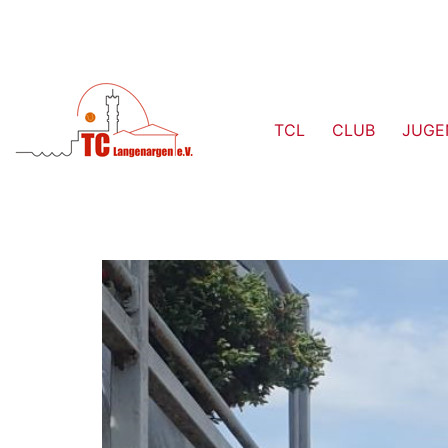
TCL
CLUB
JUGE