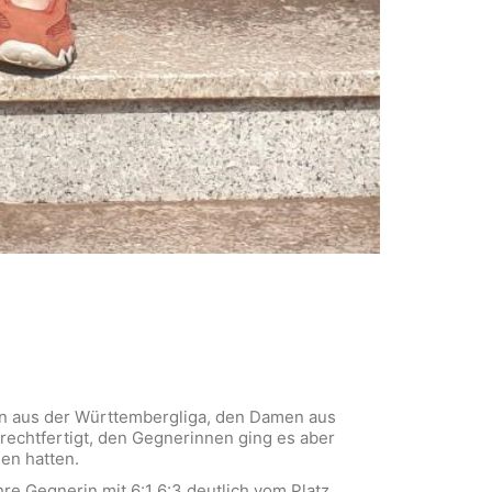
ern aus der Württembergliga, den Damen aus
erechtfertigt, den Gegnerinnen ging es aber
den hatten.
hre Gegnerin mit 6:1 6:3 deutlich vom Platz