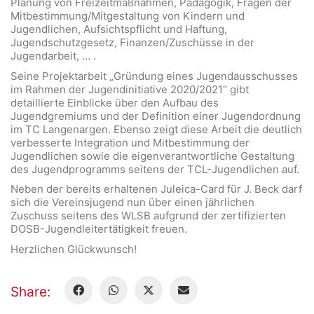
Planung von Freizeitmaßnahmen, Pädagogik, Fragen der
Mitbestimmung/Mitgestaltung von Kindern und
Jugendlichen, Aufsichtspflicht und Haftung,
Jugendschutzgesetz, Finanzen/Zuschüsse in der
Jugendarbeit, … .
Seine Projektarbeit „Gründung eines Jugendausschusses
im Rahmen der Jugendinitiative 2020/2021“ gibt
detaillierte Einblicke über den Aufbau des
Jugendgremiums und der Definition einer Jugendordnung
im TC Langenargen. Ebenso zeigt diese Arbeit die deutlich
verbesserte Integration und Mitbestimmung der
Jugendlichen sowie die eigenverantwortliche Gestaltung
des Jugendprogramms seitens der TCL-Jugendlichen auf.
Neben der bereits erhaltenen Juleica-Card für J. Beck darf
sich die Vereinsjugend nun über einen jährlichen
Zuschuss seitens des WLSB aufgrund der zertifizierten
DOSB-Jugendleitertätigkeit freuen.
Herzlichen Glückwunsch!
Share: