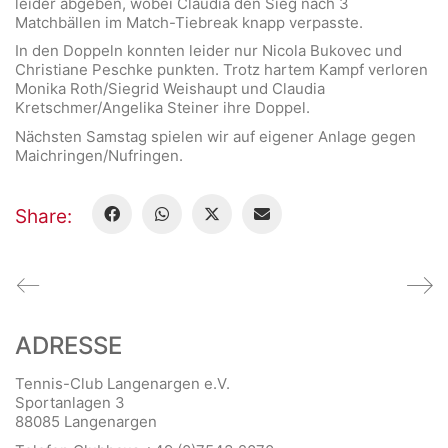
leider abgeben, wobei Claudia den Sieg nach 3
Matchbällen im Match-Tiebreak knapp verpasste.
In den Doppeln konnten leider nur Nicola Bukovec und
Christiane Peschke punkten. Trotz hartem Kampf verloren
Monika Roth/Siegrid Weishaupt und Claudia
Kretschmer/Angelika Steiner ihre Doppel.
Nächsten Samstag spielen wir auf eigener Anlage gegen
Maichringen/Nufringen.
Share:
ADRESSE
Tennis-Club Langenargen e.V.
Sportanlagen 3
88085 Langenargen