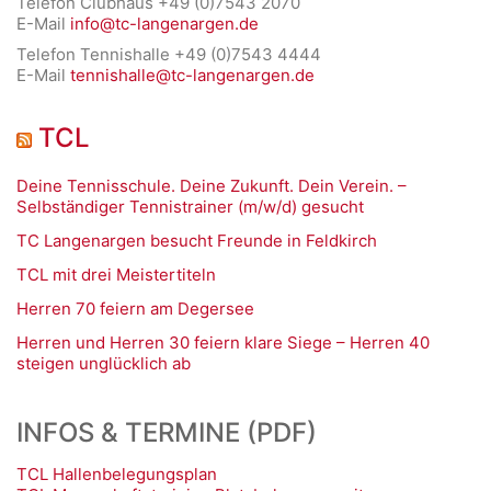
Telefon Clubhaus +49 (0)7543 2070
E-Mail
info@tc-langenargen.de
Telefon Tennishalle +49 (0)7543 4444
E-Mail
tennishalle@tc-langenargen.de
TCL
Deine Tennisschule. Deine Zukunft. Dein Verein. –
Selbständiger Tennistrainer (m/w/d) gesucht
TC Langenargen besucht Freunde in Feldkirch
TCL mit drei Meistertiteln
Herren 70 feiern am Degersee
Herren und Herren 30 feiern klare Siege – Herren 40
steigen unglücklich ab
INFOS & TERMINE (PDF)
TCL Hallenbelegungsplan