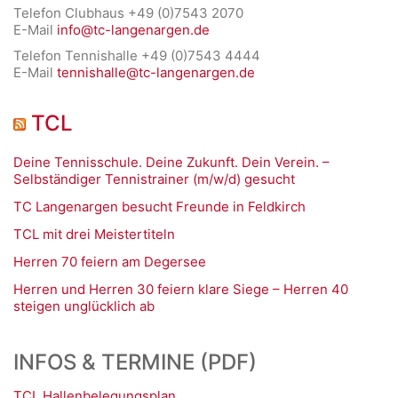
Telefon Clubhaus +49 (0)7543 2070
E-Mail
info@tc-langenargen.de
Telefon Tennishalle +49 (0)7543 4444
E-Mail
tennishalle@tc-langenargen.de
TCL
Deine Tennisschule. Deine Zukunft. Dein Verein. –
Selbständiger Tennistrainer (m/w/d) gesucht
TC Langenargen besucht Freunde in Feldkirch
TCL mit drei Meistertiteln
Herren 70 feiern am Degersee
Herren und Herren 30 feiern klare Siege – Herren 40
steigen unglücklich ab
INFOS & TERMINE (PDF)
TCL Hallenbelegungsplan