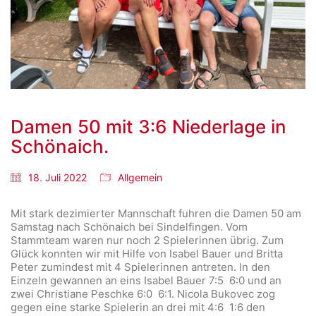
Damen 50 mit 3:6 Niederlage in
Schönaich.
18. Juli 2022
Allgemein
Mit stark dezimierter Mannschaft fuhren die Damen 50 am
Samstag nach Schönaich bei Sindelfingen. Vom
Stammteam waren nur noch 2 Spielerinnen übrig. Zum
Glück konnten wir mit Hilfe von Isabel Bauer und Britta
Peter zumindest mit 4 Spielerinnen antreten. In den
Einzeln gewannen an eins Isabel Bauer 7:5 6:0 und an
zwei Christiane Peschke 6:0 6:1. Nicola Bukovec zog
gegen eine starke Spielerin an drei mit 4:6 1:6 den