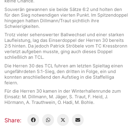
keine Chance.
Souverän gewannen sie beide Sätze 6:2 und holten den
für den Sieg notwendigen vierten Punkt. Im Spitzendoppel
hingegen hatten Dillmann/Traut sichtlich ihre
Schwierigkeiten.
Trotz vieler sehenswerter Ballwechsel und einer starken
Laufleistung, lag das Einserdoppel der Herren 30 bereits
2:5 hinten. Da jedoch Patrick Ströbele vom TC Kressbronn
verletzt aufgeben musste, ging auch dieses Doppel
schließlich an TCL.
Die Herren 30 des TCL fuhren am letzten Spieltag einen
ungefährdeten 5:1-Sieg, den dritten in Folge, ein und
konnten anschließend den Aufstieg in die Staffelliga
feiern.
Für die Herren 30 kamen in der Winterhallenrunde zum
Einsatz: M. Dillmann, M. Jäger, S. Traut, F. Heid, J.
Hörmann, A. Trauthwein, O. Hadi, M. Bohle.
Share: