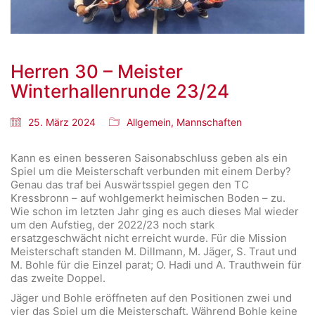
Herren 30 – Meister
Winterhallenrunde 23/24
25. März 2024
Allgemein
,
Mannschaften
Kann es einen besseren Saisonabschluss geben als ein
Spiel um die Meisterschaft verbunden mit einem Derby?
Genau das traf bei Auswärtsspiel gegen den TC
Kressbronn – auf wohlgemerkt heimischen Boden – zu.
Wie schon im letzten Jahr ging es auch dieses Mal wieder
um den Aufstieg, der 2022/23 noch stark
ersatzgeschwächt nicht erreicht wurde. Für die Mission
Meisterschaft standen M. Dillmann, M. Jäger, S. Traut und
M. Bohle für die Einzel parat; O. Hadi und A. Trauthwein für
das zweite Doppel.
Jäger und Bohle eröffneten auf den Positionen zwei und
vier das Spiel um die Meisterschaft. Während Bohle keine