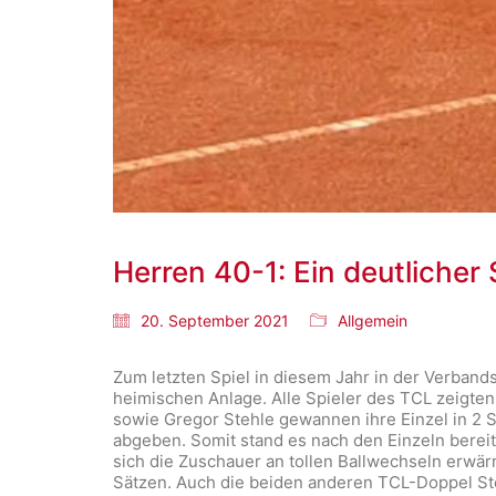
Herren 40-1: Ein deutliche
20. September 2021
Allgemein
Zum letzten Spiel in diesem Jahr in der Verban
heimischen Anlage. Alle Spieler des TCL zeigten
sowie Gregor Stehle gewannen ihre Einzel in 2 Sä
abgeben. Somit stand es nach den Einzeln bere
sich die Zuschauer an tollen Ballwechseln erwä
Sätzen. Auch die beiden anderen TCL-Doppel Ste