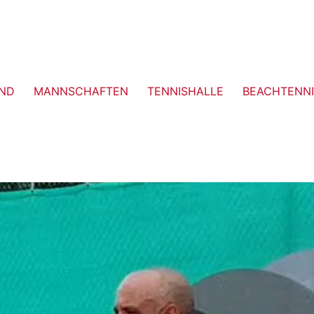
ND
MANNSCHAFTEN
TENNISHALLE
BEACHTENNI