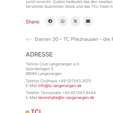
somit erreicht. Zudem bedeutet das den zweiten 
berühmte Quentchen Glück und das TCL-Team hät
Share:
ADRESSE
Tennis-Club Langenargen e.V.
Sportanlagen 3
88085 Langenargen
Telefon Clubhaus +49 (0)7543 2070
E-Mail
info@tc-langenargen.de
Telefon Tennishalle +49 (0)7543 4444
E-Mail
tennishalle@tc-langenargen.de
TCL