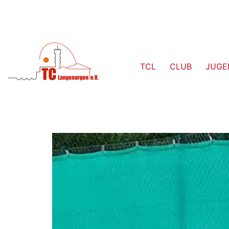
TCL
CLUB
JUGE