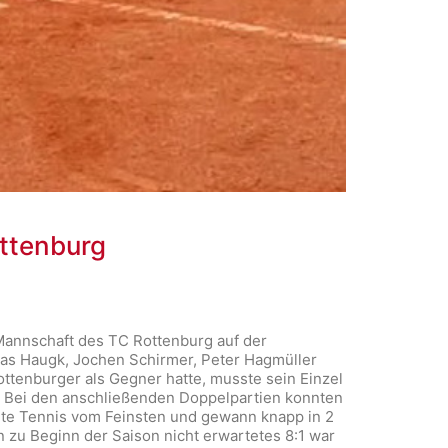
ottenburg
Mannschaft des TC Rottenburg auf der
reas Haugk, Jochen Schirmer, Peter Hagmüller
ottenburger als Gegner hatte, musste sein Einzel
. Bei den anschließenden Doppelpartien konnten
gte Tennis vom Feinsten und gewann knapp in 2
 zu Beginn der Saison nicht erwartetes 8:1 war