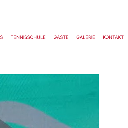
S
TENNISSCHULE
GÄSTE
GALERIE
KONTAKT