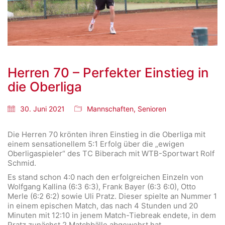
Herren 70 – Perfekter Einstieg in
die Oberliga
30. Juni 2021
Mannschaften
,
Senioren
Die Herren 70 krönten ihren Einstieg in die Oberliga mit
einem sensationellem 5:1 Erfolg über die „ewigen
Oberligaspieler“ des TC Biberach mit WTB-Sportwart Rolf
Schmid.
Es stand schon 4:0 nach den erfolgreichen Einzeln von
Wolfgang Kallina (6:3 6:3), Frank Bayer (6:3 6:0), Otto
Merle (6:2 6:2) sowie Uli Pratz. Dieser spielte an Nummer 1
in einem epischen Match, das nach 4 Stunden und 20
Minuten mit 12:10 in jenem Match-Tiebreak endete, in dem
Pratz zunächst 2 Matchbälle abgewehrt hat.