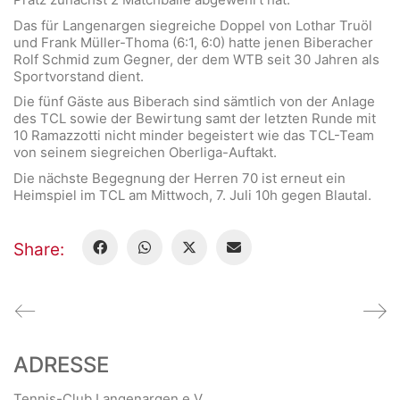
Das für Langenargen siegreiche Doppel von Lothar Truöl
und Frank Müller-Thoma (6:1, 6:0) hatte jenen Biberacher
Rolf Schmid zum Gegner, der dem WTB seit 30 Jahren als
Sportvorstand dient.
Die fünf Gäste aus Biberach sind sämtlich von der Anlage
des TCL sowie der Bewirtung samt der letzten Runde mit
10 Ramazzotti nicht minder begeistert wie das TCL-Team
von seinem siegreichen Oberliga-Auftakt.
Die nächste Begegnung der Herren 70 ist erneut ein
Heimspiel im TCL am Mittwoch, 7. Juli 10h gegen Blautal.
Share:
ADRESSE
Tennis-Club Langenargen e.V.