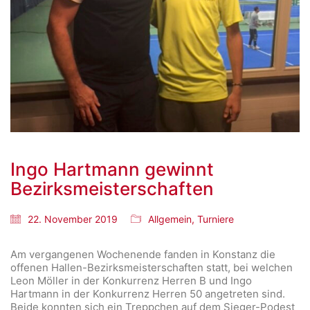
Ingo Hartmann gewinnt
Bezirksmeisterschaften
22. November 2019
Allgemein
,
Turniere
Am vergangenen Wochenende fanden in Konstanz die
offenen Hallen-Bezirksmeisterschaften statt, bei welchen
Leon Möller in der Konkurrenz Herren B und Ingo
Hartmann in der Konkurrenz Herren 50 angetreten sind.
Beide konnten sich ein Treppchen auf dem Sieger-Podest