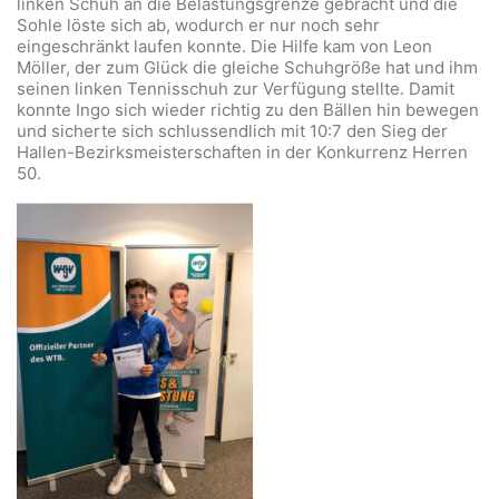
linken Schuh an die Belastungsgrenze gebracht und die
Sohle löste sich ab, wodurch er nur noch sehr
eingeschränkt laufen konnte. Die Hilfe kam von Leon
Möller, der zum Glück die gleiche Schuhgröße hat und ihm
seinen linken Tennisschuh zur Verfügung stellte. Damit
konnte Ingo sich wieder richtig zu den Bällen hin bewegen
und sicherte sich schlussendlich mit 10:7 den Sieg der
Hallen-Bezirksmeisterschaften in der Konkurrenz Herren
50.