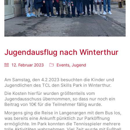
Jugendausflug nach Winterthur
12. Februar 2023
Events
,
Jugend
Am Samstag, den 4.2.2023 besuchten die Kinder und
Jugendlichen des TCL den Skills Park in Winterthur.
Die Kosten hierfür wurden größtenteils vom
Jugendausschuss übernommen, so dass nur noch ein
Beitrag von 10€ für die Teilnehmer fällig wurde.
Morgens ging die Reise in Langenargen mit dem Bus los,
was bereits eine Ankunft pünktlich zur Parköffnung
ermöglichte. Im Park konnten die Tennisspieler mehrere
tolle Aktivitäten wahrnehmen. Viel Zeit wurde mit Fußball