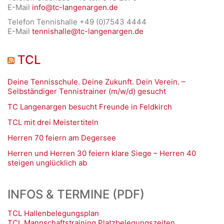
E-Mail
info@tc-langenargen.de
Telefon Tennishalle +49 (0)7543 4444
E-Mail
tennishalle@tc-langenargen.de
TCL
Deine Tennisschule. Deine Zukunft. Dein Verein. –
Selbständiger Tennistrainer (m/w/d) gesucht
TC Langenargen besucht Freunde in Feldkirch
TCL mit drei Meistertiteln
Herren 70 feiern am Degersee
Herren und Herren 30 feiern klare Siege – Herren 40
steigen unglücklich ab
INFOS & TERMINE (PDF)
TCL Hallenbelegungsplan
TCL Mannschaftstraining Platzbelegungszeiten