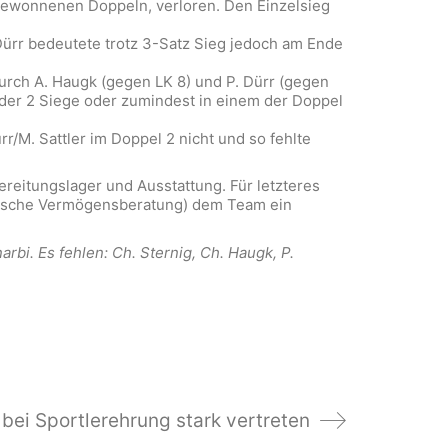
n gewonnenen Doppeln, verloren. Den Einzelsieg
Dürr bedeutete trotz 3-Satz Sieg jedoch am Ende
urch A. Haugk (gegen LK 8) und P. Dürr (gegen
eder 2 Siege oder zumindest in einem der Doppel
r/M. Sattler im Doppel 2 nicht und so fehlte
reitungslager und Ausstattung. Für letzteres
utsche Vermögensberatung) dem Team ein
narbi. Es fehlen: Ch. Sternig, Ch. Haugk, P.
 bei Sportlerehrung stark vertreten