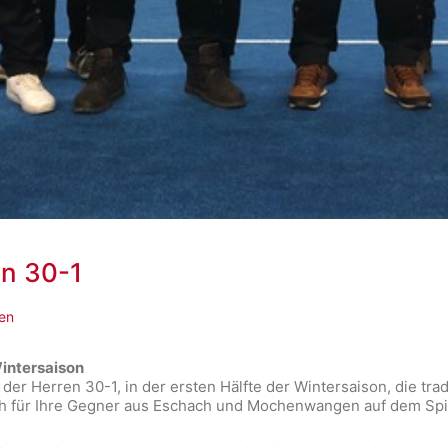
en 30-1
en
Wintersaison
er Herren 30-1, in der ersten Hälfte der Wintersaison, die trad
h für Ihre Gegner aus Eschach und Mochenwangen auf dem Spiel