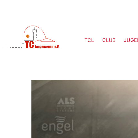
TCL
CLUB
JUGE