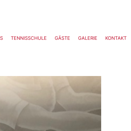
S
TENNISSCHULE
GÄSTE
GALERIE
KONTAKT