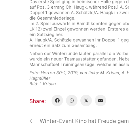
Das erste Spiel ging in heimischer Halle gegen 
auf Pos. 3 errang Ch. Haugk, während Pos.1 A. Sc
Doppel 1 gewannen A. Schätzle/A. Haugk in zwei
die Gesamtniederlage.
Im 2. Spiel auswärts in Baindt konnten gegen eb
LK 12) zwei Einzel gewonnen werden. Ersteres a
ein Satzsieg her.
A. Haugk/A. Schätzle gewannen ihr Doppel 1 gege
erneut ein Satz zum Gesamtsieg.
Neben der Winterrunde laufen parallel die Vorbe
wurde ein neuer Teamausstatter gefunden. Neb
Mannschaftset Trainingsanzüge, welche anlässlic
Foto: Herren 30-1, 2019, von links: M. Krisan, A. 
Hagmüller
Bild: I. Krisan
Share:
Winter-Event Kino hat Freude ge