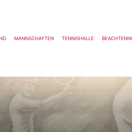
ND
MANNSCHAFTEN
TENNISHALLE
BEACHTENNI