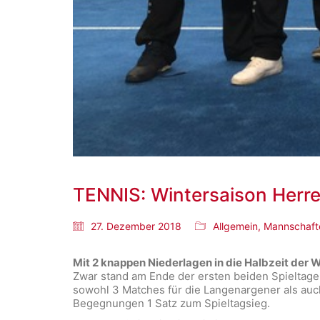
TENNIS: Wintersaison Herr
27. Dezember 2018
Allgemein
,
Mannschaft
Mit 2 knappen Niederlagen in die Halbzeit der 
Zwar stand am Ende der ersten beiden Spieltage d
sowohl 3 Matches für die Langenargener als auc
Begegnungen 1 Satz zum Spieltagsieg.