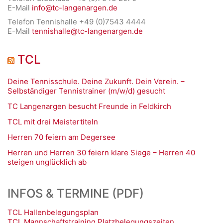
E-Mail
info@tc-langenargen.de
Telefon Tennishalle +49 (0)7543 4444
E-Mail
tennishalle@tc-langenargen.de
TCL
Deine Tennisschule. Deine Zukunft. Dein Verein. –
Selbständiger Tennistrainer (m/w/d) gesucht
TC Langenargen besucht Freunde in Feldkirch
TCL mit drei Meistertiteln
Herren 70 feiern am Degersee
Herren und Herren 30 feiern klare Siege – Herren 40
steigen unglücklich ab
INFOS & TERMINE (PDF)
TCL Hallenbelegungsplan
TCL Mannschaftstraining Platzbelegungszeiten