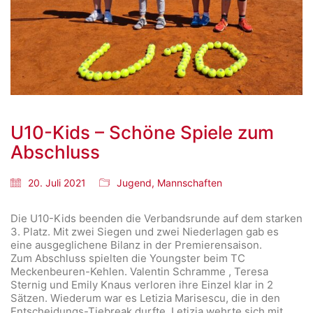
U10-Kids – Schöne Spiele zum
Abschluss
20. Juli 2021
Jugend
,
Mannschaften
Die U10-Kids beenden die Verbandsrunde auf dem starken
3. Platz. Mit zwei Siegen und zwei Niederlagen gab es
eine ausgeglichene Bilanz in der Premierensaison.
Zum Abschluss spielten die Youngster beim TC
Meckenbeuren-Kehlen. Valentin Schramme , Teresa
Sternig und Emily Knaus verloren ihre Einzel klar in 2
Sätzen. Wiederum war es Letizia Marisescu, die in den
Entscheidungs-Tiebreak durfte. Letizia wehrte sich mit