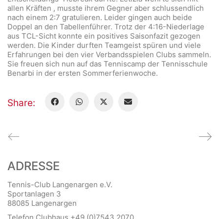
allen Kräften , musste ihrem Gegner aber schlussendlich
nach einem 2:7 gratulieren. Leider gingen auch beide
Doppel an den Tabellenführer. Trotz der 4:16-Niederlage
aus TCL-Sicht konnte ein positives Saisonfazit gezogen
werden. Die Kinder durften Teamgeist spüren und viele
Erfahrungen bei den vier Verbandsspielen Clubs sammeln.
Sie freuen sich nun auf das Tenniscamp der Tennisschule
Benarbi in der ersten Sommerferienwoche.
Share:
ADRESSE
Tennis-Club Langenargen e.V.
Sportanlagen 3
88085 Langenargen
Telefon Clubhaus +49 (0)7543 2070