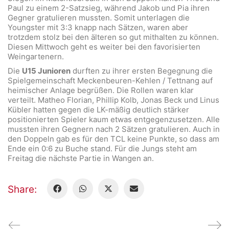
Paul zu einem 2-Satzsieg, während Jakob und Pia ihren
Gegner gratulieren mussten. Somit unterlagen die
Youngster mit 3:3 knapp nach Sätzen, waren aber
trotzdem stolz bei den älteren so gut mithalten zu können.
Diesen Mittwoch geht es weiter bei den favorisierten
Weingartenern.
Die
U15 Junioren
durften zu ihrer ersten Begegnung die
Spielgemeinschaft Meckenbeuren-Kehlen / Tettnang auf
heimischer Anlage begrüßen. Die Rollen waren klar
verteilt. Matheo Florian, Phillip Kolb, Jonas Beck und Linus
Kübler hatten gegen die LK-mäßig deutlich stärker
positionierten Spieler kaum etwas entgegenzusetzen. Alle
mussten ihren Gegnern nach 2 Sätzen gratulieren. Auch in
den Doppeln gab es für den TCL keine Punkte, so dass am
Ende ein 0:6 zu Buche stand. Für die Jungs steht am
Freitag die nächste Partie in Wangen an.
Share: