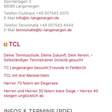
Sportanlagen 3
88085 Langenargen
Telefon Clubhaus +49 (0)7543 2070
E-Mail
info@tc-langenargen.de
Telefon Tennishalle +49 (0)7543 4444
E-Mail
tennishalle@tc-langenargen.de
TCL
Deine Tennisschule. Deine Zukunft. Dein Verein. –
Selbständiger Tennistrainer (m/w/d) gesucht
TC Langenargen besucht Freunde in Feldkirch
TCL mit drei Meistertiteln
Herren 70 feiern am Degersee
Herren und Herren 30 feiern klare Siege – Herren 40
steigen unglücklich ab
INFOS & TERMINE (PDF)