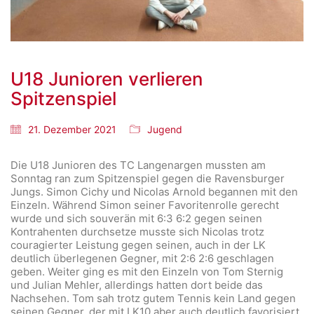
U18 Junioren verlieren
Spitzenspiel
21. Dezember 2021
Jugend
Die U18 Junioren des TC Langenargen mussten am
Sonntag ran zum Spitzenspiel gegen die Ravensburger
Jungs. Simon Cichy und Nicolas Arnold begannen mit den
Einzeln. Während Simon seiner Favoritenrolle gerecht
wurde und sich souverän mit 6:3 6:2 gegen seinen
Kontrahenten durchsetze musste sich Nicolas trotz
couragierter Leistung gegen seinen, auch in der LK
deutlich überlegenen Gegner, mit 2:6 2:6 geschlagen
geben. Weiter ging es mit den Einzeln von Tom Sternig
und Julian Mehler, allerdings hatten dort beide das
Nachsehen. Tom sah trotz gutem Tennis kein Land gegen
seinen Gegner, der mit LK10 aber auch deutlich favorisiert