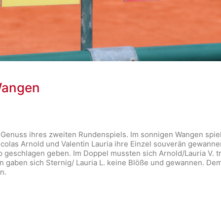
Wangen
enuss ihres zweiten Rundenspiels. Im sonnigen Wangen spielt
olas Arnold und Valentin Lauria ihre Einzel souverän gewanne
p geschlagen geben. Im Doppel mussten sich Arnold/Lauria V. tr
gaben sich Sternig/ Lauria L. keine Blöße und gewannen. Demz
n.