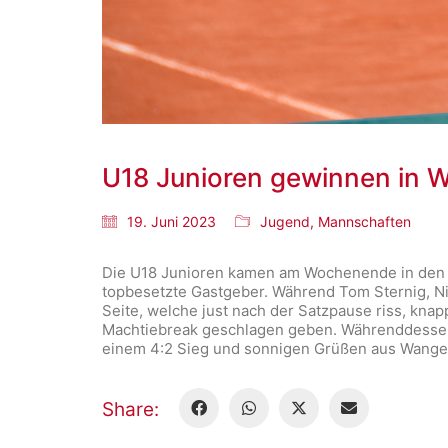
U18 Junioren gewinnen in 
19. Juni 2023
Jugend
,
Mannschaften
Die U18 Junioren kamen am Wochenende in den G
topbesetzte Gastgeber. Während Tom Sternig, Nic
Seite, welche just nach der Satzpause riss, knap
Machtiebreak geschlagen geben. Währenddessen 
einem 4:2 Sieg und sonnigen Grüßen aus Wange
Share: