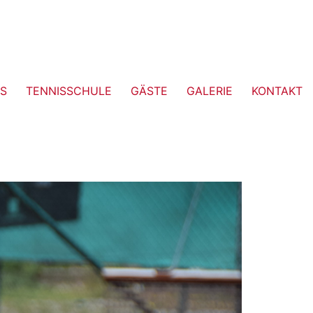
S
TENNISSCHULE
GÄSTE
GALERIE
KONTAKT