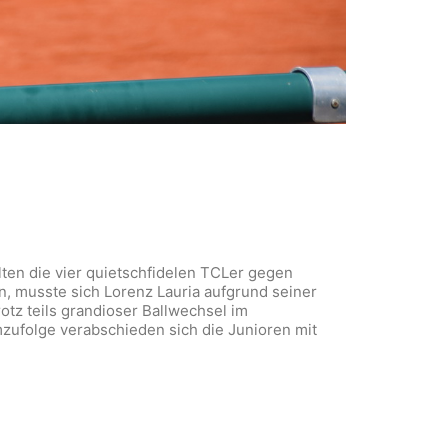
en die vier quietschfidelen TCLer gegen
n, musste sich Lorenz Lauria aufgrund seiner
otz teils grandioser Ballwechsel im
ufolge verabschieden sich die Junioren mit