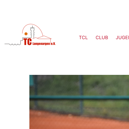
TCL
CLUB
JUGE