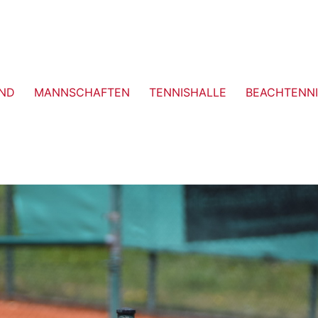
ND
MANNSCHAFTEN
TENNISHALLE
BEACHTENNI