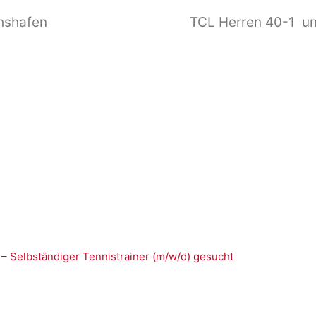
chshafen
TCL Herren 40-1 un
 – Selbständiger Tennistrainer (m/w/d) gesucht