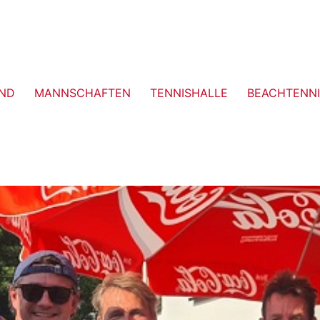
ND
MANNSCHAFTEN
TENNISHALLE
BEACHTENNI