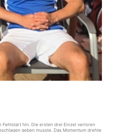
ehlstart hin. Die ersten drei Einzel verloren
k geschlagen geben musste. Das Momentum drehte