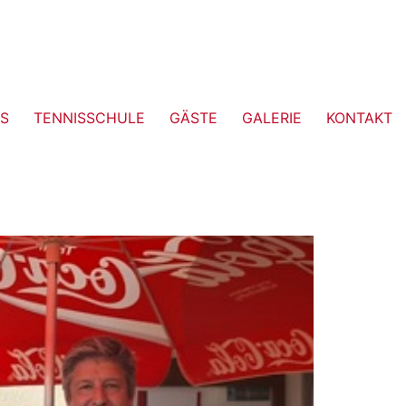
S
TENNISSCHULE
GÄSTE
GALERIE
KONTAKT