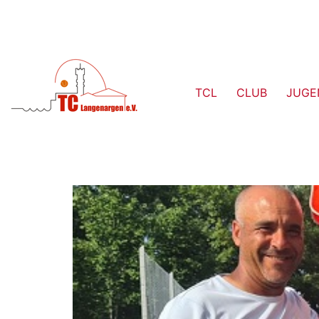
TCL
CLUB
JUGE