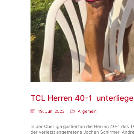
TCL Herren 40-1 unterlieg
19. Juni 2023
Allgemein
In der Oberliga gastierten die Herren 40-1 des T
der verletzt angetretene Jochen Schirmer, Andr