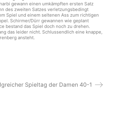
Benarbi gewann einen umkämpften ersten Satz
inn des zweiten Satzes verletzungsbedingt
em Spiel und einem seltenen Ass zum richtigen
Doppel. Schirmer/Dürr gewannen wie geplant
ce bestand das Spiel doch noch zu drehen.
ng das leider nicht. Schlussendlich eine knappe,
renberg ansteht.
folgreicher Spieltag der Damen 40-1