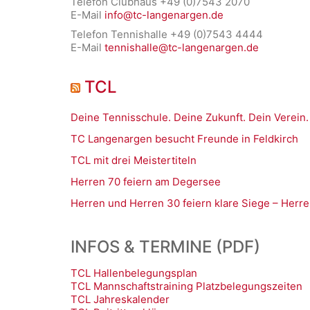
Telefon Clubhaus +49 (0)7543 2070
E-Mail
info@tc-langenargen.de
Telefon Tennishalle +49 (0)7543 4444
E-Mail
tennishalle@tc-langenargen.de
TCL
Deine Tennisschule. Deine Zukunft. Dein Verein.
TC Langenargen besucht Freunde in Feldkirch
TCL mit drei Meistertiteln
Herren 70 feiern am Degersee
Herren und Herren 30 feiern klare Siege – Herre
INFOS & TERMINE (PDF)
TCL Hallenbelegungsplan
TCL Mannschaftstraining Platzbelegungszeiten
TCL Jahreskalender