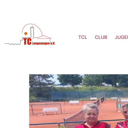
TCL
CLUB
JUGE