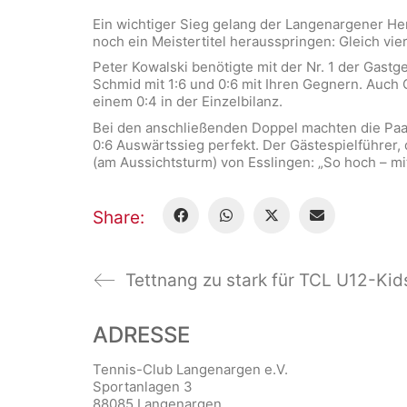
Ein wichtiger Sieg gelang der Langenargener He
noch ein Meistertitel herausspringen: Gleich vie
Peter Kowalski benötigte mit der Nr. 1 der Gastg
Schmid mit 1:6 und 0:6 mit Ihren Gegnern. Auch 
einem 0:4 in der Einzelbilanz.
Bei den anschließenden Doppel machten die Paaru
0:6 Auswärtssieg perfekt. Der Gästespielführer
(am Aussichtsturm) von Esslingen: „So hoch – mi
Share:
Tettnang zu stark für TCL U12-Kid
ADRESSE
Tennis-Club Langenargen e.V.
Sportanlagen 3
88085 Langenargen