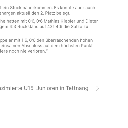
lt ein Stück näherkommen. Es könnte aber auch
nargen aktuell den 2. Platz belegt.
he hatten mit 0:6, 0:6 Mathias Kiebler und Dieter
gem 4:3 Rückstand auf 4:6, 4:6 die Sätze zu
äppeler mit 1:6, 0:6 den überraschenden hohen
gemeinsamen Abschluss auf dem höchsten Punkt
iere noch nie verloren.“
zimierte U15-Junioren in Tettnang