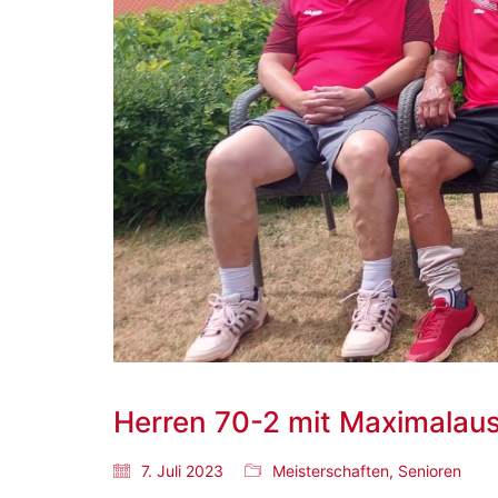
Herren 70-2 mit Maximalaus
7. Juli 2023
Meisterschaften
,
Senioren