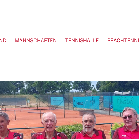
ND
MANNSCHAFTEN
TENNISHALLE
BEACHTENNI