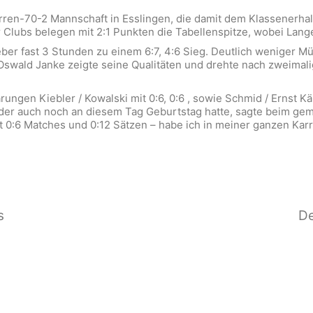
rren-70-2 Mannschaft in Esslingen, die damit dem Klassenerha
r Clubs belegen mit 2:1 Punkten die Tabellenspitze, wobei Lange
eber fast 3 Stunden zu einem 6:7, 4:6 Sieg. Deutlich weniger Mü
Oswald Janke zeigte seine Qualitäten und drehte nach zweimali
ngen Kiebler / Kowalski mit 0:6, 0:6 , sowie Schmid / Ernst K
, der auch noch an diesem Tag Geburtstag hatte, sagte beim 
t 0:6 Matches und 0:12 Sätzen – habe ich in meiner ganzen Karr
s
De