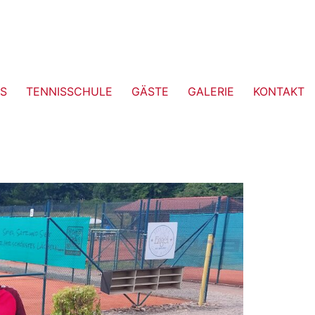
S
TENNISSCHULE
GÄSTE
GALERIE
KONTAKT