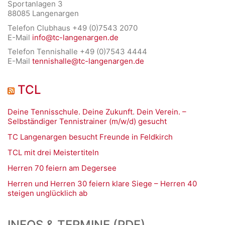
Sportanlagen 3
88085 Langenargen
Telefon Clubhaus +49 (0)7543 2070
E-Mail
info@tc-langenargen.de
Telefon Tennishalle +49 (0)7543 4444
E-Mail
tennishalle@tc-langenargen.de
TCL
Deine Tennisschule. Deine Zukunft. Dein Verein. –
Selbständiger Tennistrainer (m/w/d) gesucht
TC Langenargen besucht Freunde in Feldkirch
TCL mit drei Meistertiteln
Herren 70 feiern am Degersee
Herren und Herren 30 feiern klare Siege – Herren 40
steigen unglücklich ab
INFOS & TERMINE (PDF)