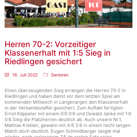
Herren 70-2: Vorzeitiger
Klassenerhalt mit 1:5 Sieg in
Riedlingen gesichert
16. Juli 2022
Senioren
Einen überzeugenden Sieg errangen die Herren 70-2 in
Riedlingen und haben damit vor dem letzten Spiel am
kommenden Mittwoch in Langenargen den Klassenerhalt
in der Verbandsstaffel gesichert. Zum Auftakt fertigten
Ernst Käppeler mit einem 0:6 0:6 und Oswald Janke mit 1:6
0:6 Sieg die Platzherren deutlich ab. Auch unsere Nr.1,
Mathias Kiebler, gewann mit 4:6 3:6 in einem recht langen
Match doch deutlich. Eugen Schmidberger zeigte mal
wieder nach verlorenem 7:5 im ersten Satz seine