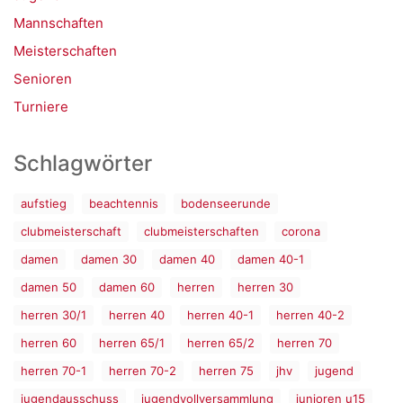
Mannschaften
Meisterschaften
Senioren
Turniere
Schlagwörter
aufstieg
beachtennis
bodenseerunde
clubmeisterschaft
clubmeisterschaften
corona
damen
damen 30
damen 40
damen 40-1
damen 50
damen 60
herren
herren 30
herren 30/1
herren 40
herren 40-1
herren 40-2
herren 60
herren 65/1
herren 65/2
herren 70
herren 70-1
herren 70-2
herren 75
jhv
jugend
jugendausschuss
jugendvollversammlung
junioren u15