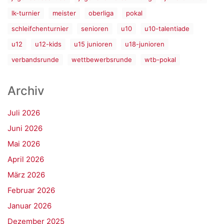
lk-turnier
meister
oberliga
pokal
schleifchenturnier
senioren
u10
u10-talentiade
u12
u12-kids
u15 junioren
u18-junioren
verbandsrunde
wettbewerbsrunde
wtb-pokal
Archiv
Juli 2026
Juni 2026
Mai 2026
April 2026
März 2026
Februar 2026
Januar 2026
Dezember 2025