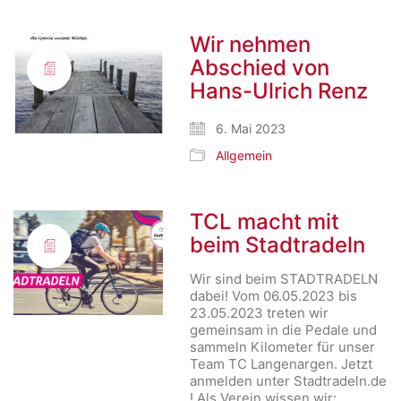
Wir nehmen
Abschied von
Hans-Ulrich Renz
6. Mai 2023
Allgemein
TCL macht mit
beim Stadtradeln
Wir sind beim STADTRADELN
dabei! Vom 06.05.2023 bis
23.05.2023 treten wir
gemeinsam in die Pedale und
sammeln Kilometer für unser
Team TC Langenargen. Jetzt
anmelden unter Stadtradeln.de
! Als Verein wissen wir:…