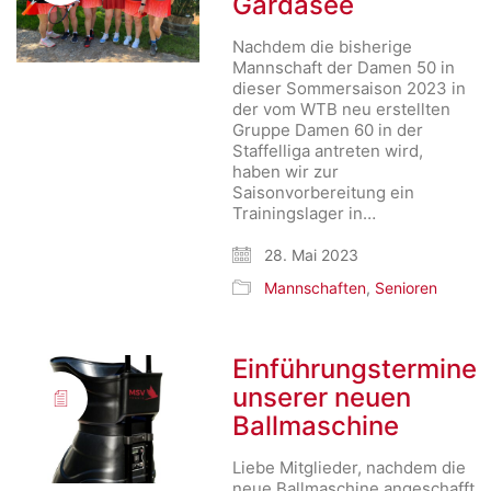
Gardasee
Nachdem die bisherige
Mannschaft der Damen 50 in
dieser Sommersaison 2023 in
der vom WTB neu erstellten
Gruppe Damen 60 in der
Staffelliga antreten wird,
haben wir zur
Saisonvorbereitung ein
Trainingslager in…
28. Mai 2023
Mannschaften
,
Senioren
Einführungstermine
unserer neuen
Ballmaschine
Liebe Mitglieder, nachdem die
neue Ballmaschine angeschafft