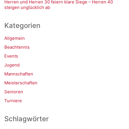
Herren und Herren 30 feiern klare Siege – Herren 40
steigen unglücklich ab
Kategorien
Allgemein
Beachtennis
Events
Jugend
Mannschaften
Meisterschaften
Senioren
Turniere
Schlagwörter