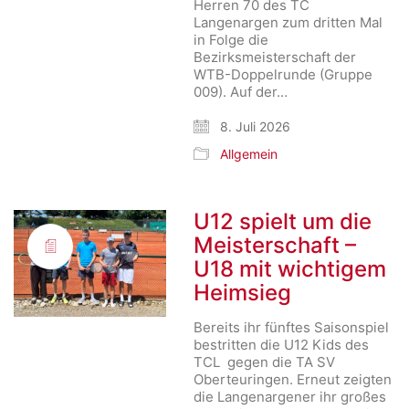
Herren 70 des TC
Langenargen zum dritten Mal
in Folge die
Bezirksmeisterschaft der
WTB-Doppelrunde (Gruppe
009). Auf der…
8. Juli 2026
Allgemein
U12 spielt um die
Meisterschaft –
U18 mit wichtigem
Heimsieg
Bereits ihr fünftes Saisonspiel
bestritten die U12 Kids des
TCL gegen die TA SV
Oberteuringen. Erneut zeigten
die Langenargener ihr großes