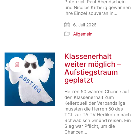
Potenzial. Paul Abendschein
und Nicolas Kirberg gewannen
ihre Einzel souverän in…
6. Juli 2026
Allgemein
Klassenerhalt
weiter möglich –
Aufstiegstraum
geplatzt
Herren 50 wahren Chance auf
den Klassenerhalt Zum
Kellerduell der Verbandsliga
mussten die Herren 50 des
TCL zur TA TV Herlikofen nach
Schwäbisch Gmünd reisen. Ein
Sieg war Pflicht, um die
Chancen…