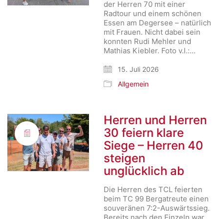
der Herren 70 mit einer
Radtour und einem schönen
Essen am Degersee – natürlich
mit Frauen. Nicht dabei sein
konnten Rudi Mehler und
Mathias Kiebler. Foto v.l.:…
15. Juli 2026
Allgemein
Herren und Herren
30 feiern klare
Siege – Herren 40
steigen
unglücklich ab
Die Herren des TCL feierten
beim TC 99 Bergatreute einen
souveränen 7:2-Auswärtssieg.
Bereits nach den Einzeln war