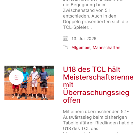
die Begegnung beim
Zwischenstand von 5:1
entschieden. Auch in den
Doppeln präsentierten sich die
TCL-Spieler…
13. Juli 2026
Allgemein
,
Mannschaften
U18 des TCL hält
Meisterschaftsrenn
mit
Überraschungssieg
offen
Mit einem überraschenden 5:1-
Auswärtssieg beim bisherigen
Tabellenführer Riedlingen hat di
U18 des TCL das