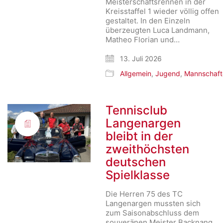
Meisterschaftsrennen in der
Kreisstaffel 1 wieder völlig offen
gestaltet. In den Einzeln
überzeugten Luca Landmann,
Matheo Florian und…
13. Juli 2026
Allgemein
,
Jugend
,
Mannschaft
Tennisclub
Langenargen
bleibt in der
zweithöchsten
deutschen
Spielklasse
Die Herren 75 des TC
Langenargen mussten sich
zum Saisonabschluss dem
souveränen Meister Backnang