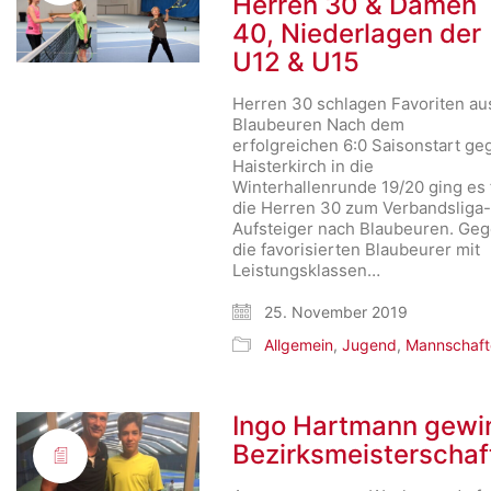
Herren 30 & Damen
40, Niederlagen der
U12 & U15
Herren 30 schlagen Favoriten au
Blaubeuren Nach dem
erfolgreichen 6:0 Saisonstart ge
Haisterkirch in die
Winterhallenrunde 19/20 ging es 
die Herren 30 zum Verbandsliga
Aufsteiger nach Blaubeuren. Ge
die favorisierten Blaubeurer mit
Leistungsklassen…
25. November 2019
Allgemein
,
Jugend
,
Mannschaft
Ingo Hartmann gewi
Bezirksmeisterschaf