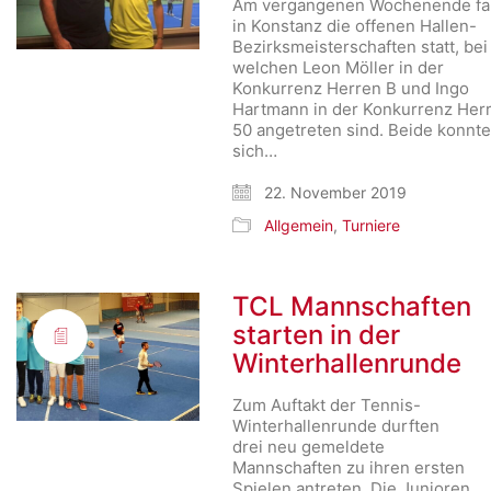
Am vergangenen Wochenende f
in Konstanz die offenen Hallen-
Bezirksmeisterschaften statt, bei
welchen Leon Möller in der
Konkurrenz Herren B und Ingo
Hartmann in der Konkurrenz Her
50 angetreten sind. Beide konnt
sich…
22. November 2019
Allgemein
,
Turniere
TCL Mannschaften
starten in der
Winterhallenrunde
Zum Auftakt der Tennis-
Winterhallenrunde durften
drei neu gemeldete
Mannschaften zu ihren ersten
Spielen antreten. Die Junioren