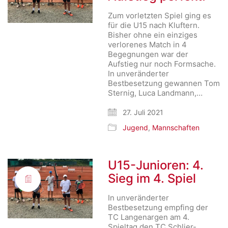
Zum vorletzten Spiel ging es
für die U15 nach Kluftern.
Bisher ohne ein einziges
verlorenes Match in 4
Begegnungen war der
Aufstieg nur noch Formsache.
In unveränderter
Bestbesetzung gewannen Tom
Sternig, Luca Landmann,…
27. Juli 2021
Jugend
,
Mannschaften
U15-Junioren: 4.
Sieg im 4. Spiel
In unveränderter
Bestbesetzung empfing der
TC Langenargen am 4.
Spieltag den TC Schlier-