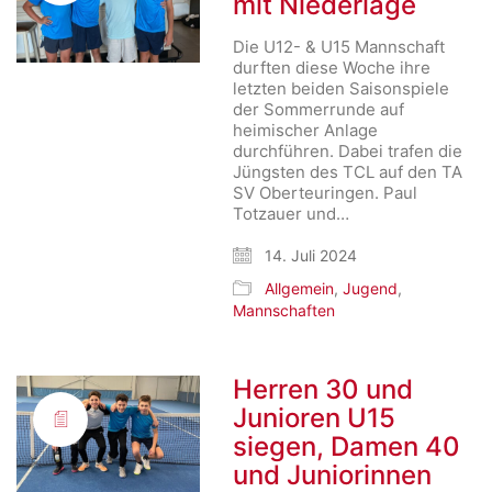
mit Niederlage
Die U12- & U15 Mannschaft
durften diese Woche ihre
letzten beiden Saisonspiele
der Sommerrunde auf
heimischer Anlage
durchführen. Dabei trafen die
Jüngsten des TCL auf den TA
SV Oberteuringen. Paul
Totzauer und…
14. Juli 2024
Allgemein
,
Jugend
,
Mannschaften
Herren 30 und
Junioren U15
siegen, Damen 40
und Juniorinnen