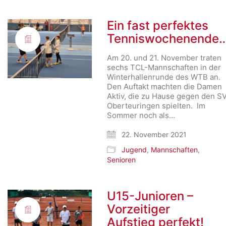
Ein fast perfektes
Tenniswochenende
Am 20. und 21. November traten
sechs TCL-Mannschaften in der
Winterhallenrunde des WTB an.
Den Auftakt machten die Damen
Aktiv, die zu Hause gegen den S
Oberteuringen spielten. Im
Sommer noch als…
22. November 2021
Jugend
,
Mannschaften
,
Senioren
U15-Junioren –
Vorzeitiger
Aufstieg perfekt!