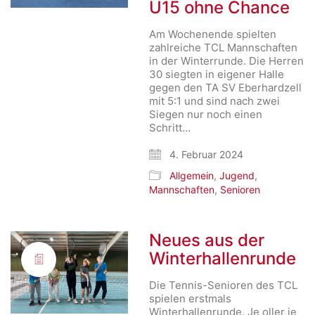
U15 ohne Chance
Am Wochenende spielten
zahlreiche TCL Mannschaften
in der Winterrunde. Die Herren
30 siegten in eigener Halle
gegen den TA SV Eberhardzell
mit 5:1 und sind nach zwei
Siegen nur noch einen
Schritt…
4. Februar 2024
Allgemein
,
Jugend
,
Mannschaften
,
Senioren
Neues aus der
Winterhallenrunde
Die Tennis-Senioren des TCL
spielen erstmals
Winterhallenrunde. Je oller je