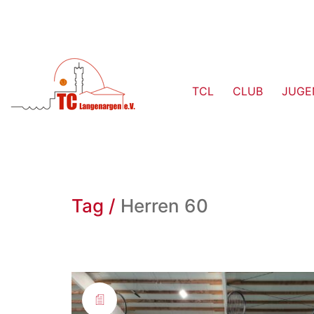
TCL
CLUB
JUGE
Tag /
Herren 60