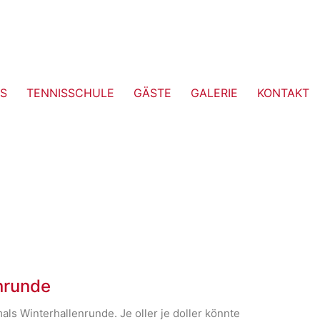
S
TENNISSCHULE
GÄSTE
GALERIE
KONTAKT
nrunde
ls Winterhallenrunde. Je oller je doller könnte