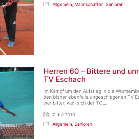
Allgemein
,
Mannschaften
,
Senioren
Herren 60 – Bittere und un
TV Eschach
Im Kampf um den Aufstieg in die Württemb
den bisher ebenfalls ungeschlagenen TV E
war bitter, weil sich der TCL…
7. Juli 2019
Allgemein
,
Senioren