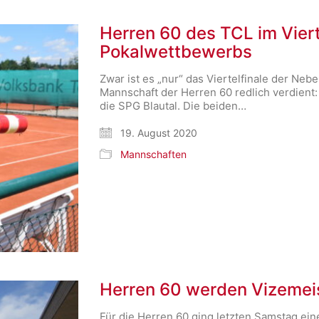
Herren 60 des TCL im Viert
Pokalwettbewerbs
Zwar ist es „nur“ das Viertelfinale der Neb
Mannschaft der Herren 60 redlich verdient
die SPG Blautal. Die beiden…
19. August 2020
Mannschaften
Herren 60 werden Vizemeis
Für die Herren 60 ging letzten Samstag ein