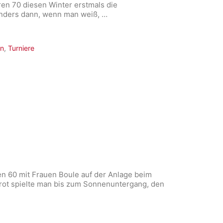
en 70 diesen Winter erstmals die
onders dann, wenn man weiß, …
en
,
Turniere
en 60 mit Frauen Boule auf der Anlage beim
rot spielte man bis zum Sonnenuntergang, den