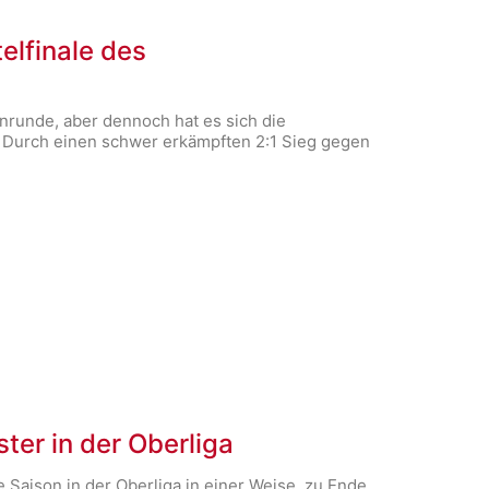
elfinale des
enrunde, aber dennoch hat es sich die
: Durch einen schwer erkämpften 2:1 Sieg gegen
ter in der Oberliga
e Saison in der Oberliga in einer Weise zu Ende,