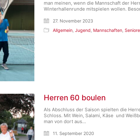
man meinen, wenn die Mannschaft der Herr
Winterhallenrunde mitspielen wollen. Bes
27. November 2023
Allgemein
,
Jugend
,
Mannschaften
,
Senior
Herren 60 boulen
Als Abschluss der Saison spielten die Herr
Schloss. Mit Wein, Salami, Käse und Weißb
man von dort aus…
11. September 2020