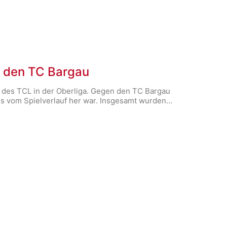
n den TC Bargau
60 des TCL in der Oberliga. Gegen den TC Bargau
s es vom Spielverlauf her war. Insgesamt wurden…