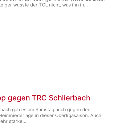
teiger wusste der TCL nicht, was ihn in…
pp gegen TRC Schlierbach
schach gab es am Samstag auch gegen den
 Heimniederlage in dieser Oberligasaison. Auch
sehr starke…