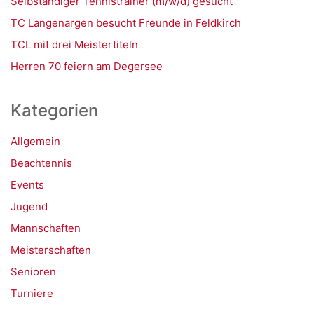
Selbständiger Tennistrainer (m/w/d) gesucht
TC Langenargen besucht Freunde in Feldkirch
TCL mit drei Meistertiteln
Herren 70 feiern am Degersee
Kategorien
Allgemein
Beachtennis
Events
Jugend
Mannschaften
Meisterschaften
Senioren
Turniere