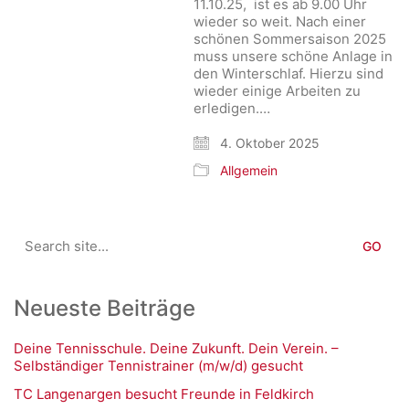
11.10.25, ist es ab 9.00 Uhr
wieder so weit. Nach einer
schönen Sommersaison 2025
muss unsere schöne Anlage in
den Winterschlaf. Hierzu sind
wieder einige Arbeiten zu
erledigen.…
4. Oktober 2025
Allgemein
Search
for:
Neueste Beiträge
Deine Tennisschule. Deine Zukunft. Dein Verein. –
Selbständiger Tennistrainer (m/w/d) gesucht
TC Langenargen besucht Freunde in Feldkirch