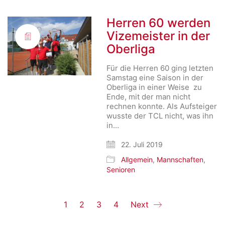
Herren 60 werden
Vizemeister in der
Oberliga
Für die Herren 60 ging letzten
Samstag eine Saison in der
Oberliga in einer Weise zu
Ende, mit der man nicht
rechnen konnte. Als Aufsteiger
wusste der TCL nicht, was ihn
in…
22. Juli 2019
Allgemein
,
Mannschaften
,
Senioren
1
2
3
4
Next