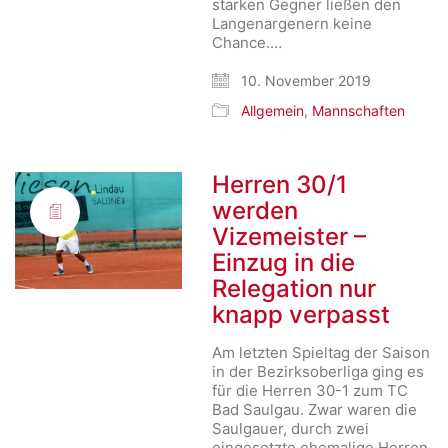
starken Gegner ließen den
Langenargenern keine
Chance.…
10. November 2019
Allgemein
,
Mannschaften
Herren 30/1
werden
Vizemeister –
Einzug in die
Relegation nur
knapp verpasst
Am letzten Spieltag der Saison
in der Bezirksoberliga ging es
für die Herren 30-1 zum TC
Bad Saulgau. Zwar waren die
Saulgauer, durch zwei
eingesetzte ehemalige Herren