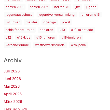
herren 70-1
herren 70-2
herren 75
jhv
jugend
jugendausschuss
jugendvollversammlung
junioren u15
lk-turnier
meister
oberliga
pokal
schleifchenturnier
senioren
u10
u10-talentiade
u12
u12-kids
u15 junioren
u18-junioren
verbandsrunde
wettbewerbsrunde
wtb-pokal
Archiv
Juli 2026
Juni 2026
Mai 2026
April 2026
März 2026
Februar 2026