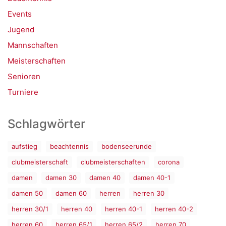
Events
Jugend
Mannschaften
Meisterschaften
Senioren
Turniere
Schlagwörter
aufstieg
beachtennis
bodenseerunde
clubmeisterschaft
clubmeisterschaften
corona
damen
damen 30
damen 40
damen 40-1
damen 50
damen 60
herren
herren 30
herren 30/1
herren 40
herren 40-1
herren 40-2
herren 60
herren 65/1
herren 65/2
herren 70