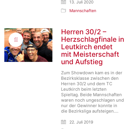
13. Juli 2020
Mannschaften
Herren 30/2 –
Herzschlagfinale in
Leutkirch endet
mit Meisterschaft
und Aufstieg
Zum Showdown kam es in der
Bezirksklasse zwischen den
Herren 30/2 und dem TC
Leutkirch beim letzten
Spieltag. Beide Mannschaften
waren noch ungeschlagen und
nur der Gewinner konnte in
die Bezirksliga aufsteigen.…
22. Juli 2019