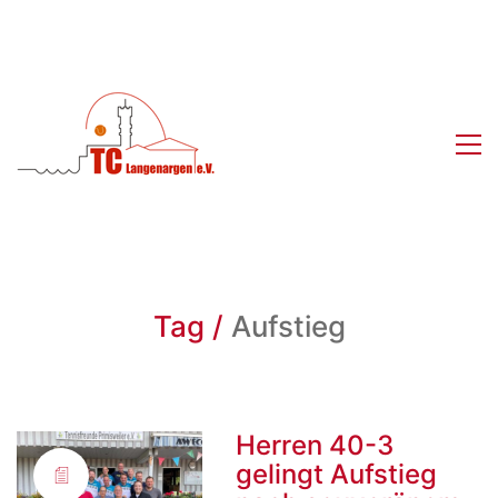
Tag /
Aufstieg
Herren 40-3
gelingt Aufstieg