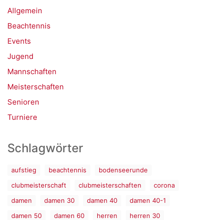
Allgemein
Beachtennis
Events
Jugend
Mannschaften
Meisterschaften
Senioren
Turniere
Schlagwörter
aufstieg
beachtennis
bodenseerunde
clubmeisterschaft
clubmeisterschaften
corona
damen
damen 30
damen 40
damen 40-1
damen 50
damen 60
herren
herren 30