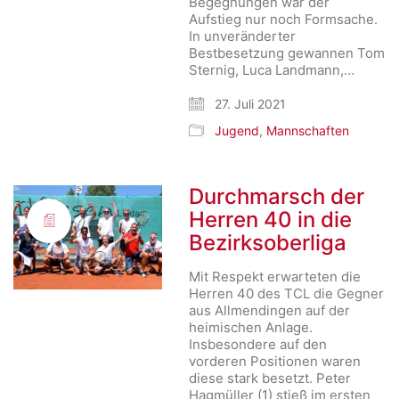
Begegnungen war der
Aufstieg nur noch Formsache.
In unveränderter
Bestbesetzung gewannen Tom
Sternig, Luca Landmann,…
27. Juli 2021
Jugend
,
Mannschaften
Durchmarsch der
Herren 40 in die
Bezirksoberliga
Mit Respekt erwarteten die
Herren 40 des TCL die Gegner
aus Allmendingen auf der
heimischen Anlage.
Insbesondere auf den
vorderen Positionen waren
diese stark besetzt. Peter
Hagmüller (1) stieß im ersten