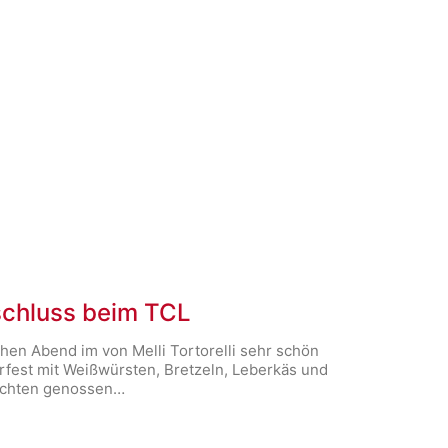
schluss beim TCL
en Abend im von Melli Tortorelli sehr schön
rfest mit Weißwürsten, Bretzeln, Leberkäs und
Trachten genossen…