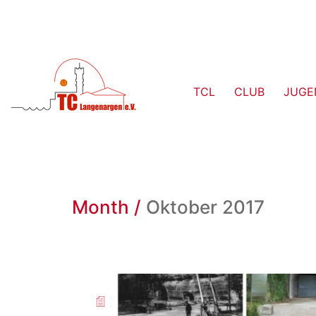
TCL
CLUB
JUGE
Month /
Oktober 2017