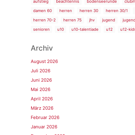
aufstieg
beachtennis
bodenseerunde
clubm
damen 60
herren
herren 30
herren 30/1
herren 70-2
herren 75
jhv
jugend
jugen
senioren
u10
u10-talentiade
u12
u12-kid
Archiv
August 2026
Juli 2026
Juni 2026
Mai 2026
April 2026
März 2026
Februar 2026
Januar 2026