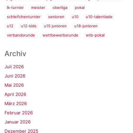
lk-turnier
meister
oberliga
pokal
schleifchenturnier
senioren
u10
u10-talentiade
u12
u12-kids
u15 junioren
u18-junioren
verbandsrunde
wettbewerbsrunde
wtb-pokal
Archiv
Juli 2026
Juni 2026
Mai 2026
April 2026
März 2026
Februar 2026
Januar 2026
Dezember 2025