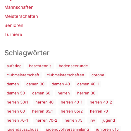
Mannschaften
Meisterschaften
Senioren
Turniere
Schlagwörter
aufstieg
beachtennis
bodenseerunde
clubmeisterschaft
clubmeisterschaften
corona
damen
damen 30
damen 40
damen 40-1
damen 50
damen 60
herren
herren 30
herren 30/1
herren 40
herren 40-1
herren 40-2
herren 60
herren 65/1
herren 65/2
herren 70
herren 70-1
herren 70-2
herren 75
jhv
jugend
jugendausschuss
jugendvollversammlung
junioren u15