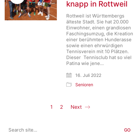
knapp in Rottweil
Rottweil ist Württembergs
älteste Stadt. Sie hat 20.000
Einwohner, einen grandiosen
Faschingsumzug, die Kreation
einer berühmten Hunderasse
sowie einen ehrwürdigen
Tennisverein mit 10 Plätzen.
Dieser Tennisclub hat so viel
Patina wie jene…
16. Juli 2022
Senioren
1
2
Next
Search
for: