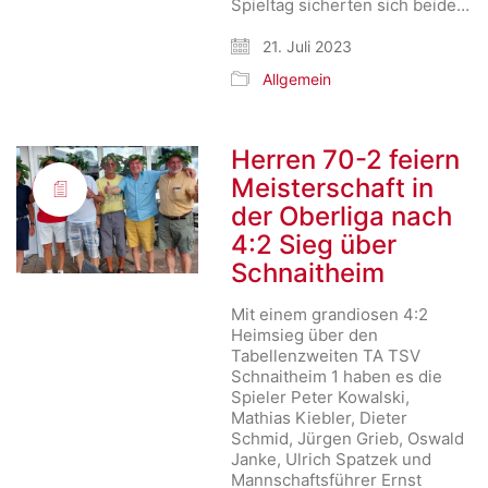
Spieltag sicherten sich beide…
21. Juli 2023
Allgemein
Herren 70-2 feiern
Meisterschaft in
der Oberliga nach
4:2 Sieg über
Schnaitheim
Mit einem grandiosen 4:2
Heimsieg über den
Tabellenzweiten TA TSV
Schnaitheim 1 haben es die
Spieler Peter Kowalski,
Mathias Kiebler, Dieter
Schmid, Jürgen Grieb, Oswald
Janke, Ulrich Spatzek und
Mannschaftsführer Ernst