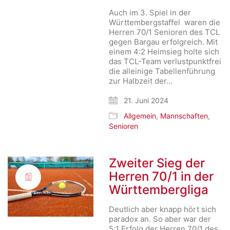
Auch im 3. Spiel in der
Württembergstaffel waren die
Herren 70/1 Senioren des TCL
gegen Bargau erfolgreich. Mit
einem 4:2 Heimsieg holte sich
das TCL-Team verlustpunktfrei
die alleinige Tabellenführung
zur Halbzeit der…
21. Juni 2024
Allgemein
,
Mannschaften
,
Senioren
Zweiter Sieg der
Herren 70/1 in der
Württembergliga
Deutlich aber knapp hört sich
paradox an. So aber war der
5:1 Erfolg der Herren 70/1 des