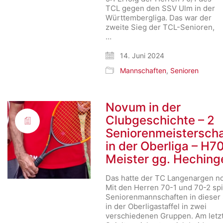
TCL gegen den SSV Ulm in der
Württembergliga. Das war der
zweite Sieg der TCL-Senioren,
…
14. Juni 2024
Mannschaften
,
Senioren
Novum in der
Clubgeschichte – 2
Seniorenmeistersch
in der Oberliga – H7
Meister gg. Heching
Das hatte der TC Langenargen no
Mit den Herren 70-1 und 70-2 spi
Seniorenmannschaften in dieser
in der Oberligastaffel in zwei
verschiedenen Gruppen. Am letz