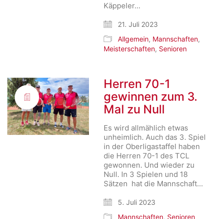
Käppeler…
21. Juli 2023
Allgemein
,
Mannschaften
,
Meisterschaften
,
Senioren
Herren 70-1
gewinnen zum 3.
Mal zu Null
Es wird allmählich etwas
unheimlich. Auch das 3. Spiel
in der Oberligastaffel haben
die Herren 70-1 des TCL
gewonnen. Und wieder zu
Null. In 3 Spielen und 18
Sätzen hat die Mannschaft…
5. Juli 2023
Mannschaften
,
Senioren