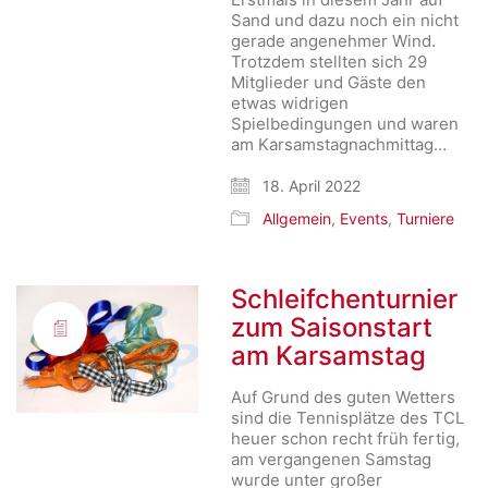
Sand und dazu noch ein nicht
gerade angenehmer Wind.
Trotzdem stellten sich 29
Mitglieder und Gäste den
etwas widrigen
Spielbedingungen und waren
am Karsamstagnachmittag…
18. April 2022
Allgemein
,
Events
,
Turniere
Schleifchenturnier
zum Saisonstart
am Karsamstag
Auf Grund des guten Wetters
sind die Tennisplätze des TCL
heuer schon recht früh fertig,
am vergangenen Samstag
wurde unter großer