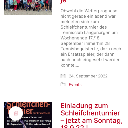
Obwohl die Wetterprognose
nicht gerade einladend war,
meldeten sich zum
Schleifchenturnier des
Tennisclub Langenargen am
Wochenende 17./18.
September immerhin 28
Tennisbegeisterte, dazu noch
ein Ersatzspieler, der dann
auch noch eingesetzt werden
konnte.…
24. September 2022
Events
Einladung zum
Schleifchenturnier
– jetzt am Sonntag,
18.9.22 !