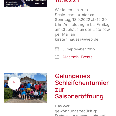
Wir laden ein zum
Schleifchenturnier am
Sonntag, 18.9.2022 ab 12:30
Uhr. Anmeldungen bis Freitag
am Clubhaus an der Liste bzw.
per Mail an
kirsten.hauser@web.de
6. September 2022
Allgemein
,
Events
Gelungenes
Schleifchenturnier
zur
Saisoneröffnung
Das war
gewöhnungsbedürftig:
Erstmals in diesem Jahr auf