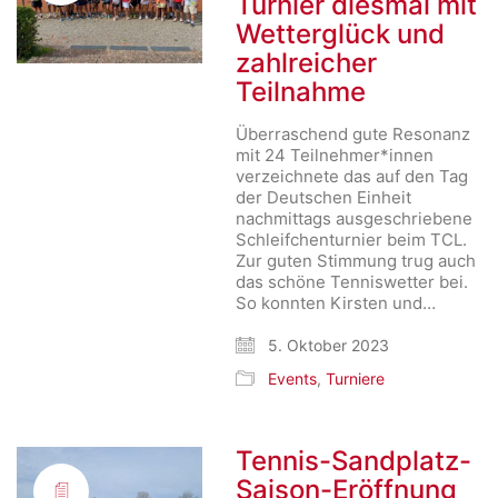
Turnier diesmal mit
Wetterglück und
zahlreicher
Teilnahme
Überraschend gute Resonanz
mit 24 Teilnehmer*innen
verzeichnete das auf den Tag
der Deutschen Einheit
nachmittags ausgeschriebene
Schleifchenturnier beim TCL.
Zur guten Stimmung trug auch
das schöne Tenniswetter bei.
So konnten Kirsten und…
5. Oktober 2023
Events
,
Turniere
Tennis-Sandplatz-
Saison-Eröffnung