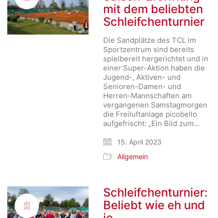
mit dem beliebten
Schleifchenturnier
Die Sandplätze des TCL im
Sportzentrum sind bereits
spielbereit hergerichtet und in
einer Super-Aktion haben die
Jugend-, Aktiven- und
Senioren-Damen- und
Herren-Mannschaften am
vergangenen Samstagmorgen
die Freiluftanlage picobello
aufgefrischt: „Ein Bild zum…
15. April 2023
Allgemein
Schleifchenturnier:
Beliebt wie eh und
je