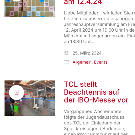
am 12.4.24
Liebe Mitglieder, wir laden Sie r
herzlich zu unserer diesjährigen
Jahreshauptversammlung am Frei
12. April 2024 um 19:00 Uhr in d
Münzhof in Langenargen ein. Einl
ab 18:30 Uhr.…
25. März 2024
Allgemein
,
Events
TCL stellt
Beachtennis auf
der IBO-Messe vor
Vergangenes Wochenende
folgte der Jugendausschuss
des TCL der Einladung der
Sportkreisjugend Bodensee,
einen Programmpunkt auf der