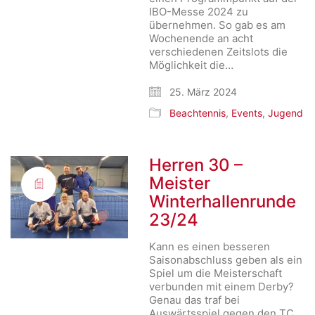
IBO-Messe 2024 zu
übernehmen. So gab es am
Wochenende an acht
verschiedenen Zeitslots die
Möglichkeit die…
25. März 2024
Beachtennis
,
Events
,
Jugend
Herren 30 –
Meister
Winterhallenrunde
23/24
Kann es einen besseren
Saisonabschluss geben als ein
Spiel um die Meisterschaft
verbunden mit einem Derby?
Genau das traf bei
Auswärtsspiel gegen den TC