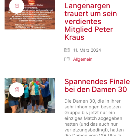
Langenargen
trauert um sein
verdientes
Mitglied Peter
Kraus
11. März 2024
Allgemein
Spannendes Finale
bei den Damen 30
Die Damen 30, die in ihrer
sehr inhomogen besetzen
Gruppe bis jetzt nur ein
einziges Match abgegeben
hatten (und das auch nur
verletzungsbedingt), hatten
die Damen vom VfB Ulm zu