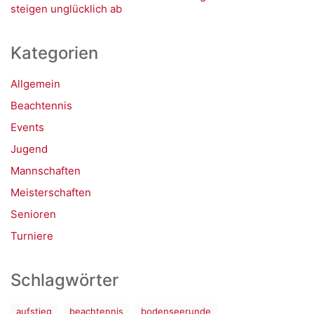
steigen unglücklich ab
Kategorien
Allgemein
Beachtennis
Events
Jugend
Mannschaften
Meisterschaften
Senioren
Turniere
Schlagwörter
aufstieg
beachtennis
bodenseerunde