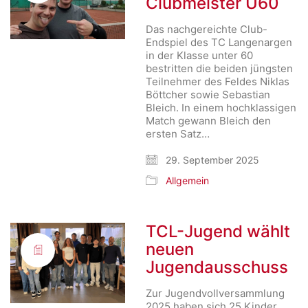
Clubmeister U60
Das nachgereichte Club-
Endspiel des TC Langenargen
in der Klasse unter 60
bestritten die beiden jüngsten
Teilnehmer des Feldes Niklas
Böttcher sowie Sebastian
Bleich. In einem hochklassigen
Match gewann Bleich den
ersten Satz…
29. September 2025
Allgemein
TCL-Jugend wählt
neuen
Jugendausschuss
Zur Jugendvollversammlung
2025 haben sich 25 Kinder