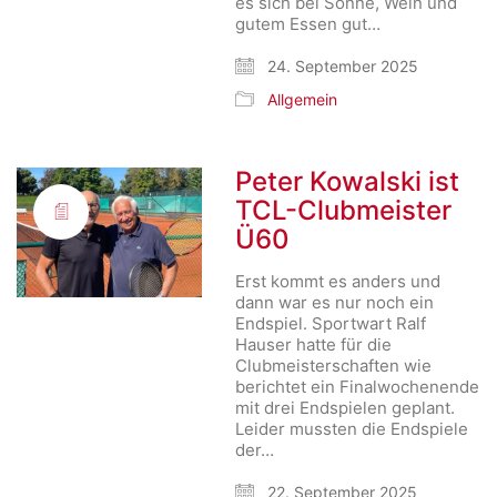
es sich bei Sonne, Wein und
gutem Essen gut…
24. September 2025
Allgemein
Peter Kowalski ist
TCL-Clubmeister
Ü60
Erst kommt es anders und
dann war es nur noch ein
Endspiel. Sportwart Ralf
Hauser hatte für die
Clubmeisterschaften wie
berichtet ein Finalwochenende
mit drei Endspielen geplant.
Leider mussten die Endspiele
der…
22. September 2025