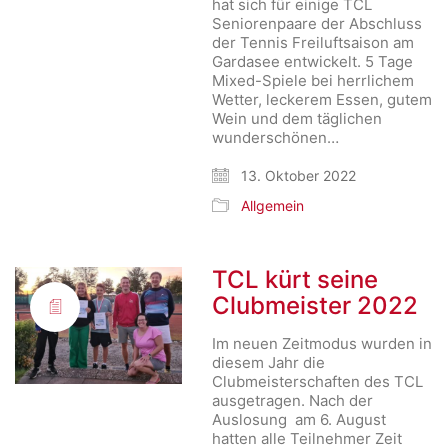
hat sich für einige TCL
Seniorenpaare der Abschluss
der Tennis Freiluftsaison am
Gardasee entwickelt. 5 Tage
Mixed-Spiele bei herrlichem
Wetter, leckerem Essen, gutem
Wein und dem täglichen
wunderschönen…
13. Oktober 2022
Allgemein
TCL kürt seine
Clubmeister 2022
Im neuen Zeitmodus wurden in
diesem Jahr die
Clubmeisterschaften des TCL
ausgetragen. Nach der
Auslosung am 6. August
hatten alle Teilnehmer Zeit