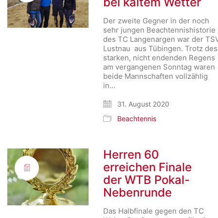
bei kaltem Wetter
Der zweite Gegner in der noch
sehr jungen Beachtennishistorie
des TC Langenargen war der TS
Lustnau aus Tübingen. Trotz des
starken, nicht endenden Regens
am vergangenen Sonntag waren
beide Mannschaften vollzählig
in…
31. August 2020
Beachtennis
Herren 60
erreichen Finale
der WTB Pokal-
Nebenrunde
Das Halbfinale gegen den TC