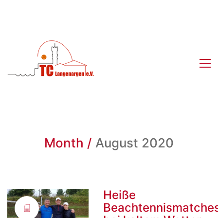
Month /
August 2020
Heiße
Beachtennismatche