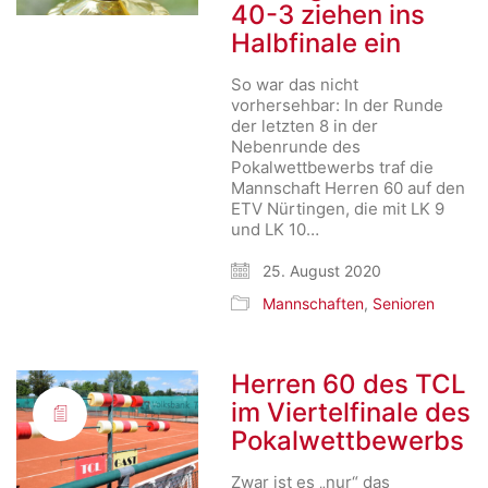
40-3 ziehen ins
Halbfinale ein
So war das nicht
vorhersehbar: In der Runde
der letzten 8 in der
Nebenrunde des
Pokalwettbewerbs traf die
Mannschaft Herren 60 auf den
ETV Nürtingen, die mit LK 9
und LK 10…
25. August 2020
Mannschaften
,
Senioren
Herren 60 des TCL
im Viertelfinale des
Pokalwettbewerbs
Zwar ist es „nur“ das