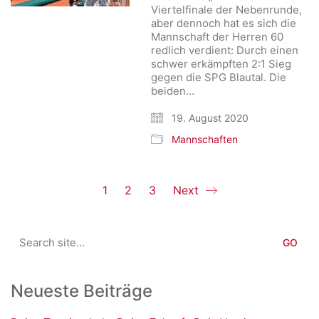
Viertelfinale der Nebenrunde,
aber dennoch hat es sich die
Mannschaft der Herren 60
redlich verdient: Durch einen
schwer erkämpften 2:1 Sieg
gegen die SPG Blautal. Die
beiden…
19. August 2020
Mannschaften
1
2
3
Next
Search
for:
Neueste Beiträge