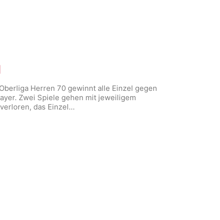
1
Oberliga Herren 70 gewinnt alle Einzel gegen
Bayer. Zwei Spiele gehen mit jeweiligem
verloren, das Einzel…