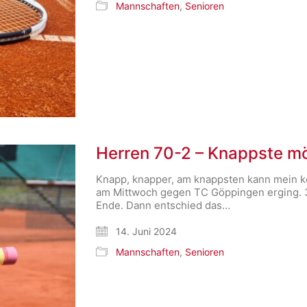
Mannschaften
,
Senioren
Herren 70-2 – Knappste m
Knapp, knapper, am knappsten kann mein k
am Mittwoch gegen TC Göppingen erging. 3:
Ende. Dann entschied das…
14. Juni 2024
Mannschaften
,
Senioren