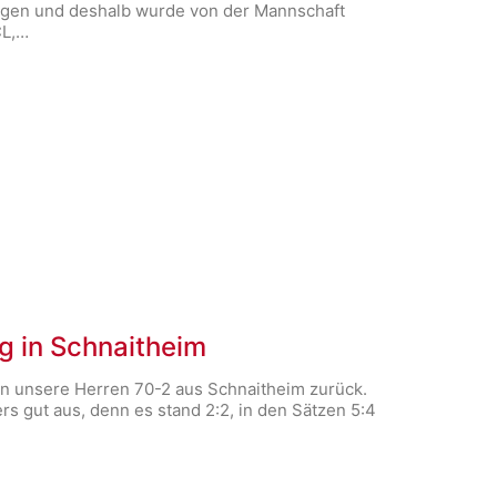
eigen und deshalb wurde von der Mannschaft
CL,…
g in Schnaitheim
en unsere Herren 70-2 aus Schnaitheim zurück.
s gut aus, denn es stand 2:2, in den Sätzen 5:4