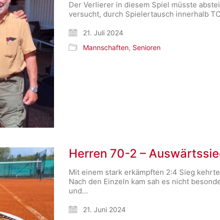
Der Verlierer in diesem Spiel müsste abst
versucht, durch Spielertausch innerhalb T
21. Juli 2024
Mannschaften
,
Senioren
Herren 70-2 – Auswärtssie
Mit einem stark erkämpften 2:4 Sieg kehrt
Nach den Einzeln kam sah es nicht besonder
und…
21. Juni 2024