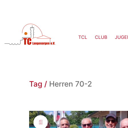
TCL
CLUB
JUGE
Tag /
Herren 70-2