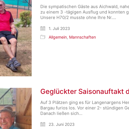
Die sympatischen Gäste aus Aichwald, nahe
zu einem 3 -tägigen Ausflug und konnten g
Unsere H70/2 musste ohne Ihre Nr.…
1. Juli 2023
Allgemein
,
Mannschaften
Geglückter Saisonauftakt d
Auf 3 Plätzen ging es für Langenargens Her
Bargau furios los. Vor einer 2- stündigen G
Danach ließen sich…
23. Juni 2023