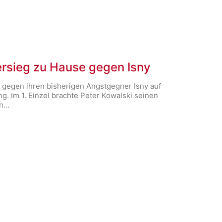
ersieg zu Hause gegen Isny
2 gegen ihren bisherigen Angstgegner Isny auf
g. Im 1. Einzel brachte Peter Kowalski seinen
en…