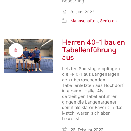
Besetzung…
8. Juni 2023
Mannschaften
,
Senioren
Herren 40-1 bauen
Tabellenführung
aus
Letzten Samstag empfingen
die H40-1 aus Langenargen
den überraschenden
Tabellenletzten aus Hochdorf
in eigener Halle. Als
derzeitiger Tabellenführer
gingen die Langenargener
somit als klarer Favorit in das
Match, waren sich aber
bewusst,…
26. Februar 2023