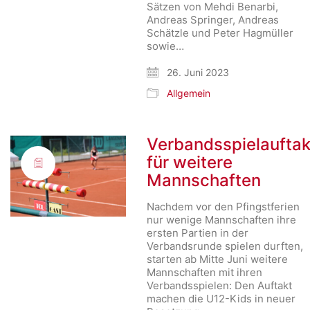
Sätzen von Mehdi Benarbi,
Andreas Springer, Andreas
Schätzle und Peter Hagmüller
sowie…
26. Juni 2023
Allgemein
Verbandsspielauftak
für weitere
Mannschaften
Nachdem vor den Pfingstferien
nur wenige Mannschaften ihre
ersten Partien in der
Verbandsrunde spielen durften,
starten ab Mitte Juni weitere
Mannschaften mit ihren
Verbandsspielen: Den Auftakt
machen die U12-Kids in neuer