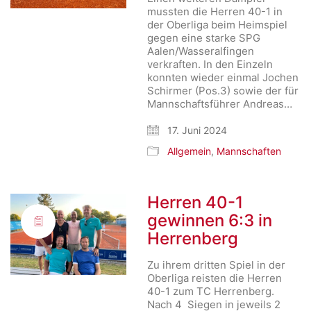
mussten die Herren 40-1 in
der Oberliga beim Heimspiel
gegen eine starke SPG
Aalen/Wasseralfingen
verkraften. In den Einzeln
konnten wieder einmal Jochen
Schirmer (Pos.3) sowie der für
Mannschaftsführer Andreas…
17. Juni 2024
Allgemein
,
Mannschaften
Herren 40-1
gewinnen 6:3 in
Herrenberg
Zu ihrem dritten Spiel in der
Oberliga reisten die Herren
40-1 zum TC Herrenberg.
Nach 4 Siegen in jeweils 2