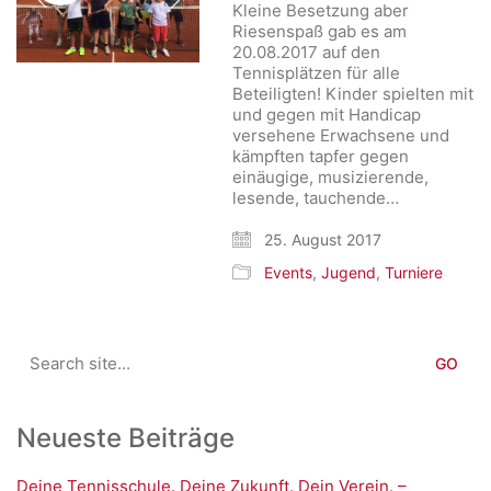
Kleine Besetzung aber
Riesenspaß gab es am
20.08.2017 auf den
Tennisplätzen für alle
Beteiligten! Kinder spielten mit
und gegen mit Handicap
versehene Erwachsene und
kämpften tapfer gegen
einäugige, musizierende,
lesende, tauchende…
25. August 2017
Events
,
Jugend
,
Turniere
Search
for:
Neueste Beiträge
Deine Tennisschule. Deine Zukunft. Dein Verein. –