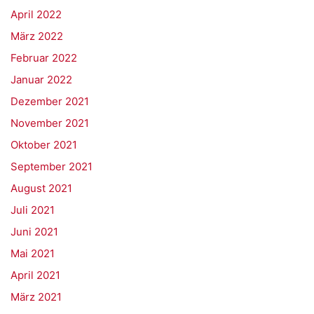
April 2022
März 2022
Februar 2022
Januar 2022
Dezember 2021
November 2021
Oktober 2021
September 2021
August 2021
Juli 2021
Juni 2021
Mai 2021
April 2021
März 2021