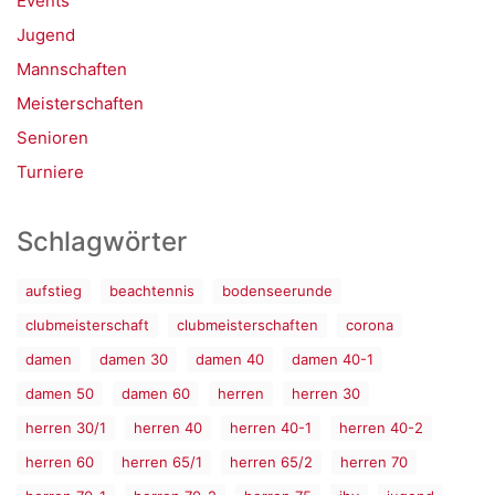
Events
Jugend
Mannschaften
Meisterschaften
Senioren
Turniere
Schlagwörter
aufstieg
beachtennis
bodenseerunde
clubmeisterschaft
clubmeisterschaften
corona
damen
damen 30
damen 40
damen 40-1
damen 50
damen 60
herren
herren 30
herren 30/1
herren 40
herren 40-1
herren 40-2
herren 60
herren 65/1
herren 65/2
herren 70