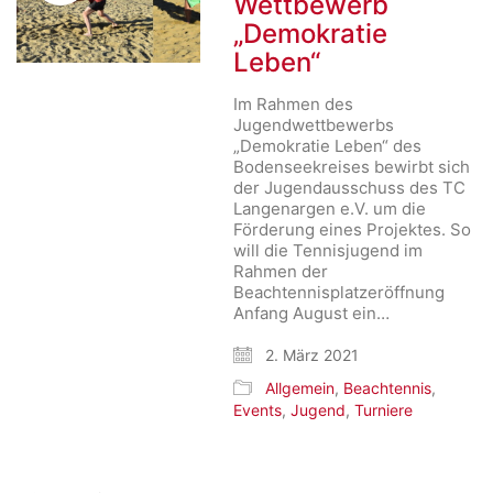
Wettbewerb
„Demokratie
Leben“
Im Rahmen des
Jugendwettbewerbs
„Demokratie Leben“ des
Bodenseekreises bewirbt sich
der Jugendausschuss des TC
Langenargen e.V. um die
Förderung eines Projektes. So
will die Tennisjugend im
Rahmen der
Beachtennisplatzeröffnung
Anfang August ein…
2. März 2021
Allgemein
,
Beachtennis
,
Events
,
Jugend
,
Turniere
Search