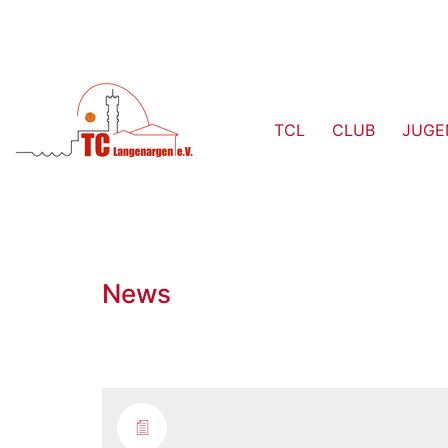
TCL
CLUB
JUGE
News