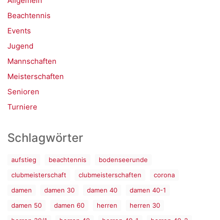
Allgemein
Beachtennis
Events
Jugend
Mannschaften
Meisterschaften
Senioren
Turniere
Schlagwörter
aufstieg
beachtennis
bodenseerunde
clubmeisterschaft
clubmeisterschaften
corona
damen
damen 30
damen 40
damen 40-1
damen 50
damen 60
herren
herren 30