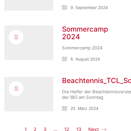
9. September 2024
Sommercamp
2024
Sommercamp 2024
6. August 2024
Beachtennis_TCL_S
Die Helfer der Beachtennisvorste
der IBO am Sonntag
25. März 2024
1
2
3
…
12
13
Next