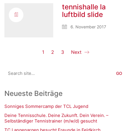
tennishalle la
luftbild slide
6. November 2017
1
2
3
Next
Search
for:
Neueste Beiträge
Sonniges Sommercamp der TCL Jugend
Deine Tennisschule. Deine Zukunft. Dein Verein. –
Selbständiger Tennistrainer (m/w/d) gesucht
TC Langenargen besucht Freunde in Feldkirch