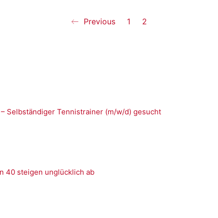
Previous
1
2
 – Selbständiger Tennistrainer (m/w/d) gesucht
n 40 steigen unglücklich ab