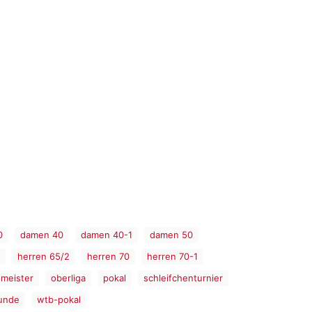
0
damen 40
damen 40-1
damen 50
herren 65/2
herren 70
herren 70-1
meister
oberliga
pokal
schleifchenturnier
unde
wtb-pokal