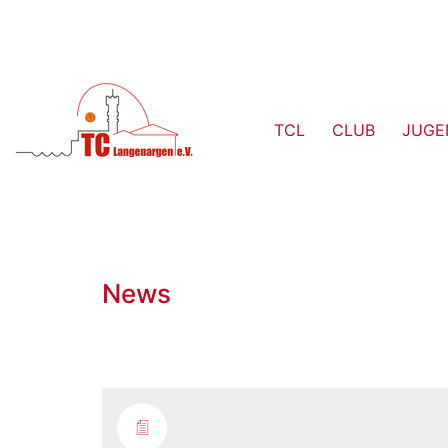
TCL
CLUB
JUGE
News