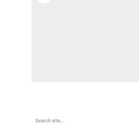
Search
for: