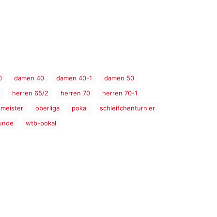
0
damen 40
damen 40-1
damen 50
herren 65/2
herren 70
herren 70-1
meister
oberliga
pokal
schleifchenturnier
unde
wtb-pokal