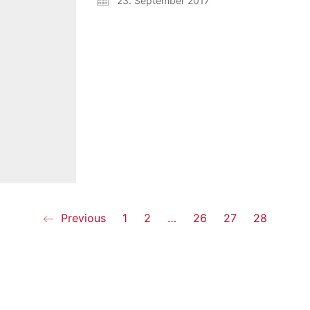
23. September 2017
Previous
1
2
…
26
27
28