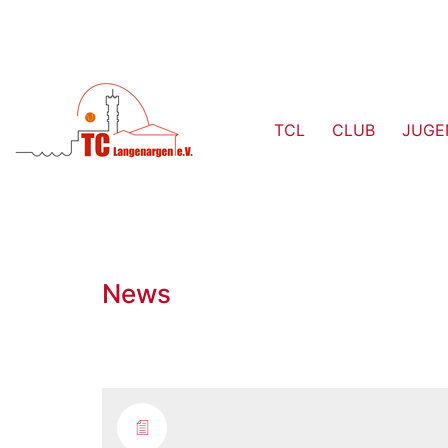
TCL
CLUB
JUGE
News