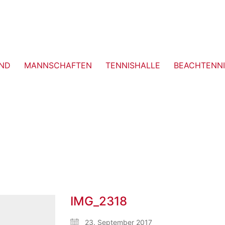
ND
MANNSCHAFTEN
TENNISHALLE
BEACHTENNI
IMG_2318
23. September 2017