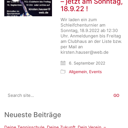
– jetzt am Sonntag,
18.9.22 !
Wir laden ein zum
Schleifchenturnier am
Sonntag, 18.9.2022 ab 12:30
Uhr. Anmeldungen bis Freitag
am Clubhaus an der Liste bzw.
per Mail an
kirsten.hauser@web.de
6. September 2022
Allgemein
,
Events
Search
for:
Neueste Beiträge
Deine Tennisschule. Deine Zukunft. Dein Verein. –