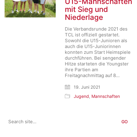
U15-Mannschaften
mit Sieg und
Niederlage
Die Verbandsrunde 2021 des
TCL ist offiziell gestartet.
Sowohl die U15-Junioren als
auch die U15-Juniorinnen
konnten zum Start Heimspiele
durchführen. Bei sengender
Hitze starteten die Youngster
ihre Partien am
Freitagnachmittag auf 8…
19. Juni 2021
Jugend
,
Mannschaften
Search
for: