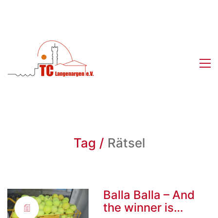
Tag /
Rätsel
Balla Balla – And
the winner is…