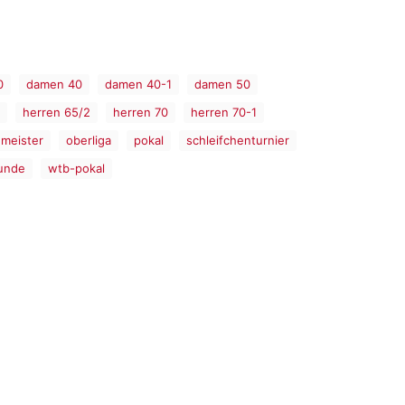
0
damen 40
damen 40-1
damen 50
herren 65/2
herren 70
herren 70-1
meister
oberliga
pokal
schleifchenturnier
unde
wtb-pokal