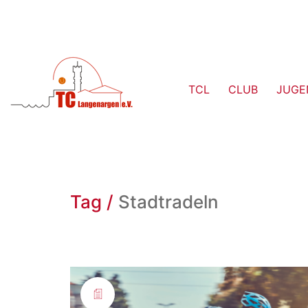
TCL
CLUB
JUGE
Tag /
Stadtradeln