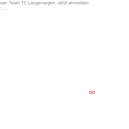
unser Team TC Langenargen. Jetzt anmelden
r:…