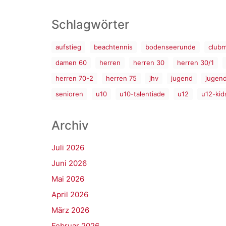
Schlagwörter
aufstieg
beachtennis
bodenseerunde
clubm
damen 60
herren
herren 30
herren 30/1
herren 70-2
herren 75
jhv
jugend
jugen
senioren
u10
u10-talentiade
u12
u12-kid
Archiv
Juli 2026
Juni 2026
Mai 2026
April 2026
März 2026
Februar 2026