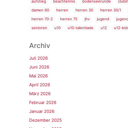
aufstieg
beachtennis
bodenseerunde
clubm
damen 60
herren
herren 30
herren 30/1
herren 70-2
herren 75
jhv
jugend
jugen
senioren
u10
u10-talentiade
u12
u12-kid
Archiv
Juli 2026
Juni 2026
Mai 2026
April 2026
März 2026
Februar 2026
Januar 2026
Dezember 2025