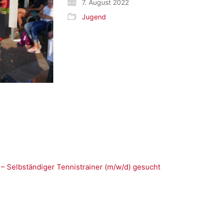
7. August 2022
Jugend
 – Selbständiger Tennistrainer (m/w/d) gesucht