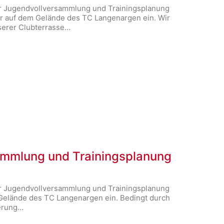
zur Jugendvollversammlung und Trainingsplanung
r auf dem Gelände des TC Langenargen ein. Wir
serer Clubterrasse…
ammlung und Trainingsplanung
zur Jugendvollversammlung und Trainingsplanung
Gelände des TC Langenargen ein. Bedingt durch
terung…