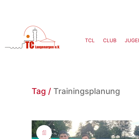
TCL
CLUB
JUGE
Tag /
Trainingsplanung