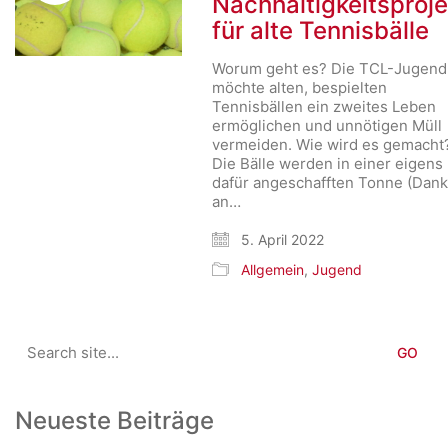
Nachhaltigkeitsproje
für alte Tennisbälle
Worum geht es? Die TCL-Jugend
möchte alten, bespielten
Tennisbällen ein zweites Leben
ermöglichen und unnötigen Müll
vermeiden. Wie wird es gemacht
Die Bälle werden in einer eigens
dafür angeschafften Tonne (Dan
an…
5. April 2022
Allgemein
,
Jugend
Search
for:
Neueste Beiträge